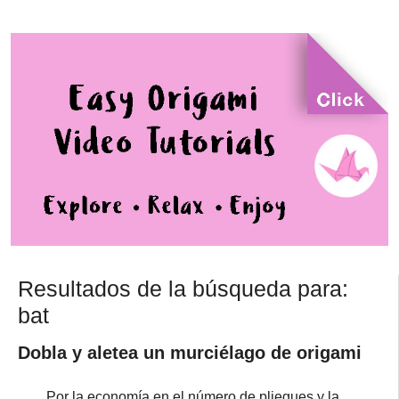
Resultados de la búsqueda para:
bat
Dobla y aletea un murciélago de origami
Por la economía en el número de pliegues y la