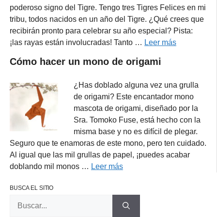
poderoso signo del Tigre. Tengo tres Tigres Felices en mi
tribu, todos nacidos en un año del Tigre. ¿Qué crees que
recibirán pronto para celebrar su año especial? Pista:
¡las rayas están involucradas! Tanto …
Leer más
Cómo hacer un mono de origami
¿Has doblado alguna vez una grulla
de origami? Este encantador mono
mascota de origami, diseñado por la
Sra. Tomoko Fuse, está hecho con la
misma base y no es difícil de plegar.
Seguro que te enamoras de este mono, pero ten cuidado.
Al igual que las mil grullas de papel, ¡puedes acabar
doblando mil monos …
Leer más
BUSCA EL SITIO
Buscar: