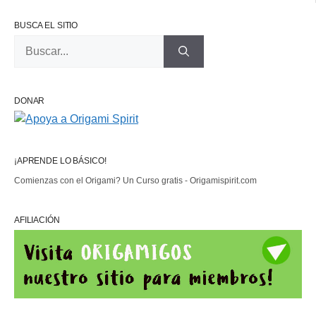
BUSCA EL SITIO
Buscar:
DONAR
¡APRENDE LO BÁSICO!
Comienzas con el Origami? Un Curso gratis - Origamispirit.com
AFILIACIÓN