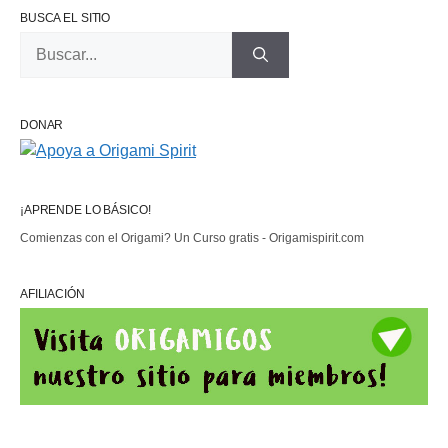
BUSCA EL SITIO
Buscar:
DONAR
¡APRENDE LO BÁSICO!
Comienzas con el Origami? Un Curso gratis - Origamispirit.com
AFILIACIÓN