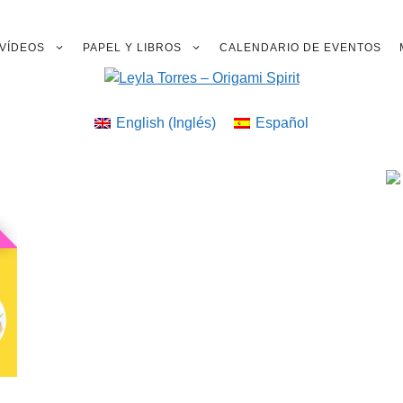
VÍDEOS
PAPEL Y LIBROS
CALENDARIO DE EVENTOS
English
(
Inglés
)
Español