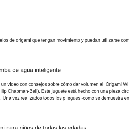
delos de origami que tengan movimiento y puedan utilizarse co
omba de agua inteligente
y un vídeo con consejos sobre cómo dar volumen al Origami Wi
ilip Chapman-Bell). Este juguete está hecho con una pieza circ
os. Una vez realizados todos los pliegues -como se demuestra e
mi para niños de todas las edades