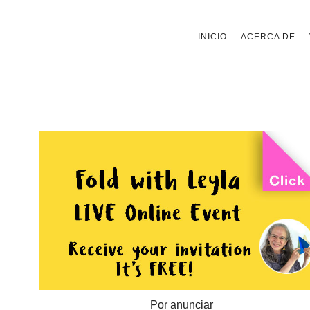
Saltar
INICIO
ACERCA DE
al
contenido
Por anunciar