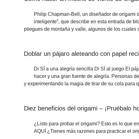
Philip Chapman-Bell, un diseñador de origami 
inteligente”, que describe en esta entrada de bl
pliegues de montaña y valle, algunos de los cuale
Doblar un pájaro aleteando con papel rec
Di SÍ a una alegría sencilla Di SÍ al juego El pá
hacer y una gran fuente de alegría. Personas de
y experimentando la magia de tirar de su cola para
Diez beneficios del origami – ¡Pruébalo 
¿Listo para probar el origami? Esto es lo que e
AQUÍ ¿Tienes más razones para practicar el ori