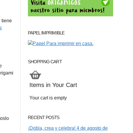
 tiene
s
PAPEL IMPRIMIBLE
SHOPPING CART
e
origami
Items in Your Cart
Your cart is empty
RECENT POSTS
noslo
¡Dobla, crea y celebra! 4 de agosto de