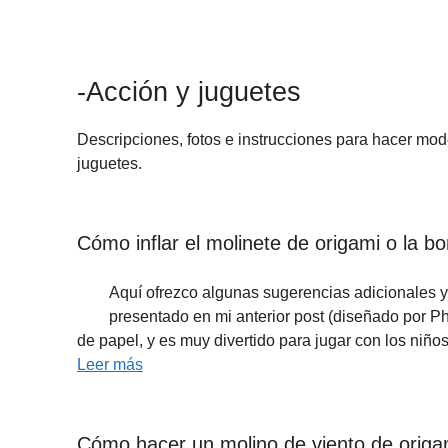
-Acción y juguetes
Descripciones, fotos e instrucciones para hacer mo
juguetes.
Cómo inflar el molinete de origami o la b
Aquí ofrezco algunas sugerencias adicionales 
presentado en mi anterior post (diseñado por Ph
de papel, y es muy divertido para jugar con los niñ
Leer más
Cómo hacer un molino de viento de origa