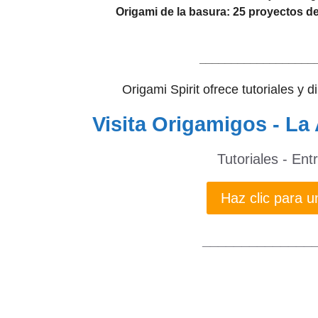
Origami de la basura: 25 proyectos de
__________________
Origami Spirit ofrece tutoriales y 
Visita Origamigos - La 
Tutoriales - Ent
Haz clic para
______________