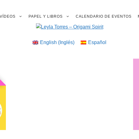
VÍDEOS
PAPEL Y LIBROS
CALENDARIO DE EVENTOS
English
(
Inglés
)
Español