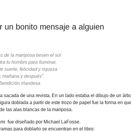
r un bonito mensaje a alguien
as de la mariposa besen el sol
ra tu hombro para iluminar,
te suerte, felicidad y riqueza
, mañana y después”.
Bendición irlandesa
sacada de una revista. En un lado estaba el dibujo de un árbo
igura doblada a partir de este trozo de papel fue la forma en qu
 de las alas blancas de la mariposa.
ami fue diseñado por Michael LaFosse.
ramas para doblarlo se encuentran en el libro: