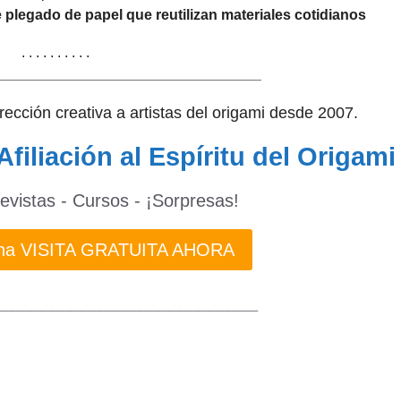
 plegado de papel que reutilizan materiales cotidianos
. . . . . . . . . .
_________________________________
dirección creativa a artistas del origami desde 2007.
Afiliación al Espíritu del Origami
revistas - Cursos - ¡Sorpresas!
 una VISITA GRATUITA AHORA
___________________________