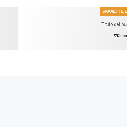
SIGUIENTE 
Título del pu
Come