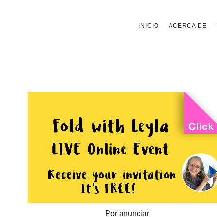
Saltar
INICIO
ACERCA DE
al
contenido
Por anunciar