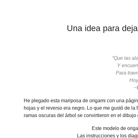
Una idea para deja
“Que las al
Y encuent
Para traer
Hoy
~
He plegado esta mariposa de origami con una página 
hojas y el reverso era negro. Lo que me gustó de la f
ramas oscuras del árbol se convirtieron en el dibujo
Este modelo de orig
Las instrucciones y los diag