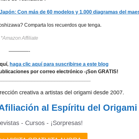
e Japón: Con más de 60 modelos y 1.000 diagramas del maes
oshizawa? Comparta los recuerdos que tenga.
*Amazon Affiliate
————-
aquí,
haga clic aquí para suscribirse a este blog
 publicaciones por correo electrónico -¡Son GRATIS!
_________________________________
dirección creativa a artistas del origami desde 2007.
Afiliación al Espíritu del Origami
revistas - Cursos - ¡Sorpresas!