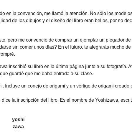
ido en la convención, me llamó la atención. No sólo los modelos
idad de los dibujos y el diseño del libro eran bellos, por no dec
esto, pero me convenció de comprar un ejemplar un plegador de
darse sin comer unos días? En el futuro, te alegrarás mucho de
 compré.
 inscribió su libro en la última página junto a su fotografía. A
te que guardé que me daba entrada a su clase.
ice la inscripción del libro. Es el nombre de Yoshizawa, escri
yoshi
zawa