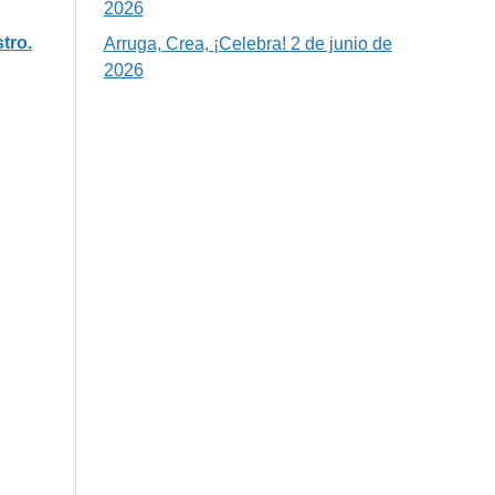
2026
tro.
Arruga, Crea, ¡Celebra! 2 de junio de
2026