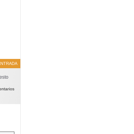
ENTRADA
esto
ntarios