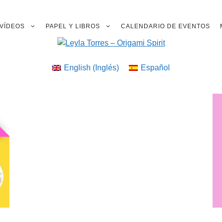
VÍDEOS
PAPEL Y LIBROS
CALENDARIO DE EVENTOS
English
(
Inglés
)
Español