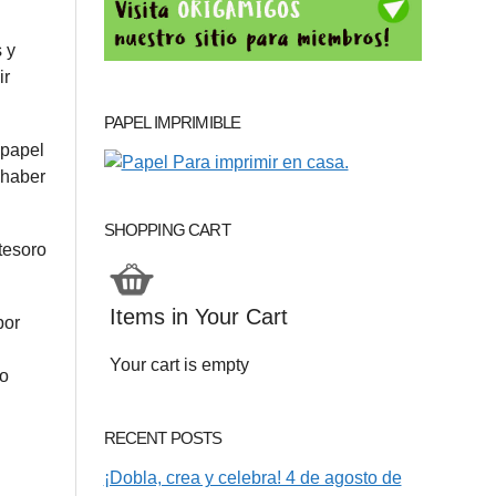
 y
ir
PAPEL IMPRIMIBLE
 papel
 haber
SHOPPING CART
tesoro
Items in Your Cart
Your cart is empty
to
RECENT POSTS
¡Dobla, crea y celebra! 4 de agosto de