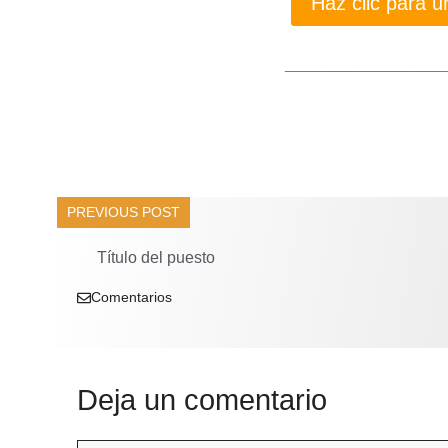
Haz clic para
______________
PREVIOUS POST
Título del puesto
Comentarios
Deja un comentario