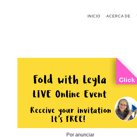
Saltar
INICIO
ACERCA DE
al
contenido
Por anunciar