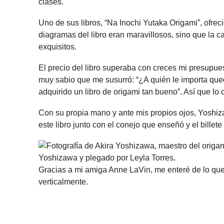
clases.
Uno de sus libros, “Na Inochi Yutaka Origami”, ofrec
diagramas del libro eran maravillosos, sino que la cal
exquisitos.
El precio del libro superaba con creces mi presupu
muy sabio que me susurró: “¿A quién le importa que
adquirido un libro de origami tan bueno”. Así que lo
Con su propia mano y ante mis propios ojos, Yoshizawa
este libro junto con el conejo que enseñó y el bille
Gracias a mi amiga Anne LaVin, me enteré de lo que d
verticalmente.