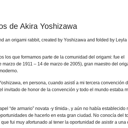
os de Akira Yoshizawa
os los que formamos parte de la comunidad del origami: fue el
e marzo de 1911 – 14 de marzo de 2005), gran maestro del orig
 moderno.
Yoshizawa, en persona, cuando asistí a mi tercera convención 
el invitado de honor de la convención y todo el mundo estaba 
apel “de armario” novata -y tímida-, y aún no había establecido
portunidades de hacerlo en esta gran ciudad. No conocía del t
 que fui muy afortunado al tener la oportunidad de asistir a una