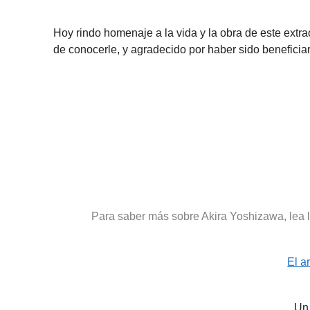
Hoy rindo homenaje a la vida y la obra de este extrao
de conocerle, y agradecido por haber sido beneficia
Para saber más sobre Akira Yoshizawa, lea lo
El a
Un 