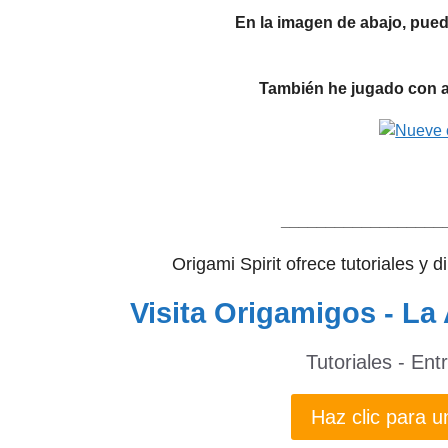
En la imagen de abajo, pued
También he jugado con a
__________________
Origami Spirit ofrece tutoriales y 
Visita Origamigos - La 
Tutoriales - Ent
Haz clic para