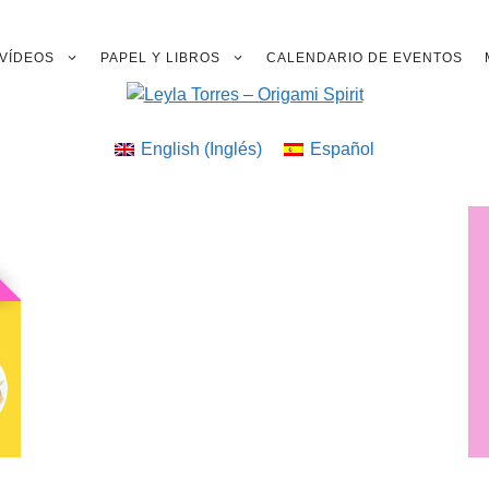
VÍDEOS
PAPEL Y LIBROS
CALENDARIO DE EVENTOS
English
(
Inglés
)
Español