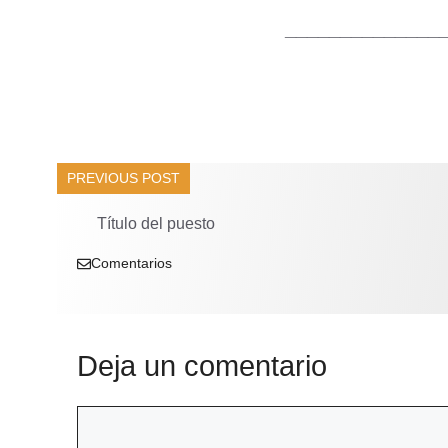
______________
PREVIOUS POST
Título del puesto
Comentarios
Deja un comentario
Comentario