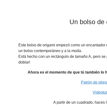
Un bolso de
Este bolso de origami empezó como un encantador 
un bolso contemporáneo y a la moda.
Está hecho con un rectángulo de tamaño A, pero se p
doblar!
Ahora es el momento de que tú también lo ha
Patrón de plie
Videotu
A partir de un cuadrado, haces 