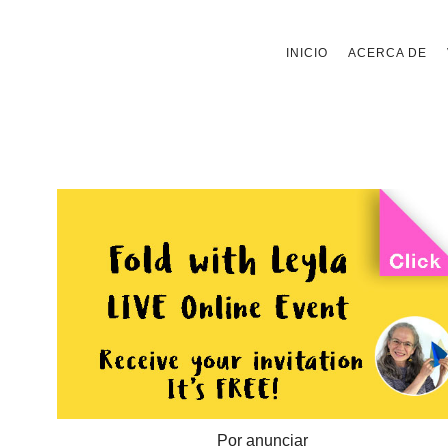
Saltar
INICIO
ACERCA DE
al
contenido
Por anunciar