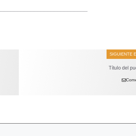
___________________________
SIGUIENTE 
Título del pu
Come