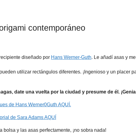
 origami contemporáneo
recipiente diseñado por
Hans Werner-Guth
. Le añadí asas y me
ueden utilizar rectángulos diferentes. ¡Ingenioso y un placer p
gas, date una vuelta por la ciudad y presume de él. ¡Genia
gues de Hans Werner0Guth AQUÍ.
torial de Sara Adams AQUÍ
la bolsa y las asas perfectamente, ¡no sobra nada!