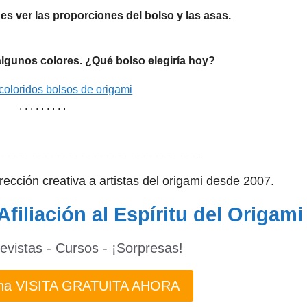
es ver las proporciones del bolso y las asas.
lgunos colores. ¿Qué bolso elegiría hoy?
. . . . . . . . .
_________________________________
dirección creativa a artistas del origami desde 2007.
Afiliación al Espíritu del Origami
revistas - Cursos - ¡Sorpresas!
 una VISITA GRATUITA AHORA