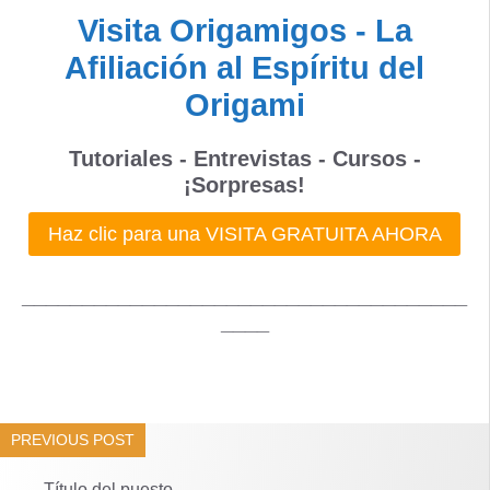
Visita Origamigos - La
Afiliación al Espíritu del
Origami
Tutoriales - Entrevistas - Cursos -
¡Sorpresas!
Haz clic para una VISITA GRATUITA AHORA
_____________________________________
____
PREVIOUS POST
Título del puesto