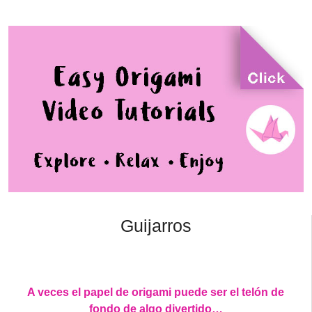
Guijarros
A veces el papel de origami puede ser el telón de
fondo de algo divertido…