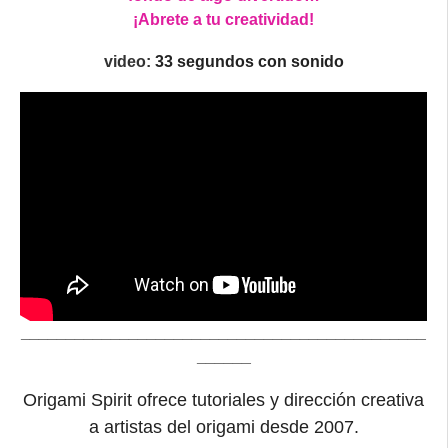
¡Abrete a tu creatividad!
video:
33 segundos con sonido
_____________________________________________
______
Origami Spirit ofrece tutoriales y dirección creativa
a artistas del origami desde 2007.