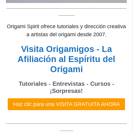
_____________________________________________
______
Origami Spirit ofrece tutoriales y dirección creativa
a artistas del origami desde 2007.
Visita Origamigos - La
Afiliación al Espíritu del
Origami
Tutoriales - Entrevistas - Cursos -
¡Sorpresas!
Haz clic para una VISITA GRATUITA AHORA
_____________________________________
____