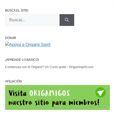
BUSCA EL SITIO
Buscar:
DONAR
¡APRENDE LO BÁSICO!
Comienzas con el Origami? Un Curso gratis - Origamispirit.com
AFILIACIÓN