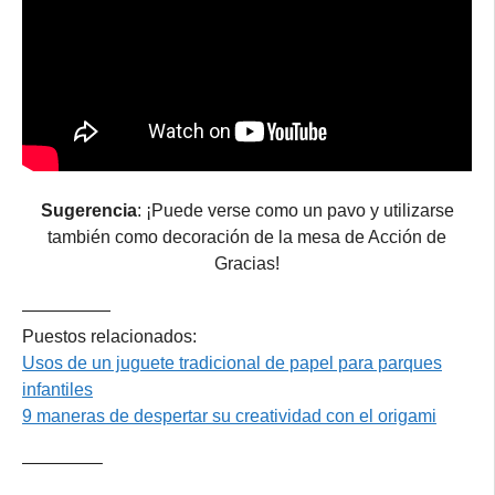
Sugerencia
: ¡Puede verse como un pavo y utilizarse
también como decoración de la mesa de Acción de
Gracias!
—————
Puestos relacionados:
Usos de un juguete tradicional de papel para parques
infantiles
9 maneras de despertar su creatividad con el origami
————–