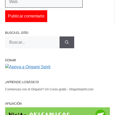
BUSCA EL SITIO
Buscar:
DONAR
¡APRENDE LO BÁSICO!
Comienzas con el Origami? Un Curso gratis - Origamispirit.com
AFILIACIÓN