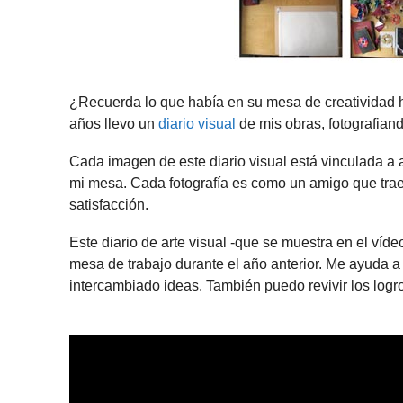
¿Recuerda lo que había en su mesa de creatividad 
años llevo un
diario visual
de mis obras, fotografian
Cada imagen de este diario visual está vinculada a 
mi mesa. Cada fotografía es como un amigo que trae u
satisfacción.
Este diario de arte visual -que se muestra en el víd
mesa de trabajo durante el año anterior. Me ayuda a
intercambiado ideas. También puedo revivir los logros