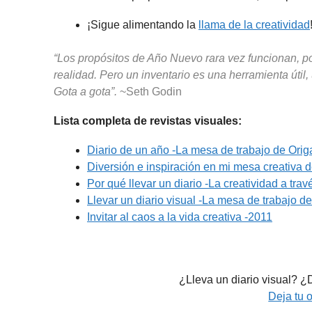
¡Sigue alimentando la
llama de la creatividad
“Los propósitos de Año Nuevo rara vez funcionan, po
realidad. Pero un inventario es una herramienta úti
Gota a gota”.
~Seth Godin
Lista completa de revistas visuales:
Diario de un año -La mesa de trabajo de Ori
Diversión e inspiración en mi mesa creativa 
Por qué llevar un diario -La creatividad a tra
Llevar un diario visual -La mesa de trabajo d
Invitar al caos a la vida creativa -2011
¿Lleva un diario visual? ¿D
Deja tu 