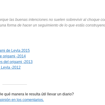
!
rque las buenas intenciones no suelen sobrevivir al choque co
l, una forma de hacer un seguimiento de lo que estás construyen
gami de Leyla 2015
de origami -2014
vés del origami -2013
e Leyla -2012
——————–
e qué manera le resulta útil llevar un diario?
opinión en los comentarios.