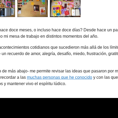
hace doce meses, o incluso hace doce días? Desde hace un pa
do mi mesa de trabajo en distintos momentos del año.
acontecimientos cotidianos que sucedieron más allá de los lími
n recuerdo de amor, alegría, desafío, miedo, frustración, grati
eo de más abajo- me permite revisar las ideas que pasaron por m
 recordar a las
muchas personas que he conocido
y con las que
 y mantener vivo el espíritu lúdico.