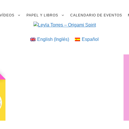
VÍDEOS
PAPEL Y LIBROS
CALENDARIO DE EVENTOS
English
(
Inglés
)
Español