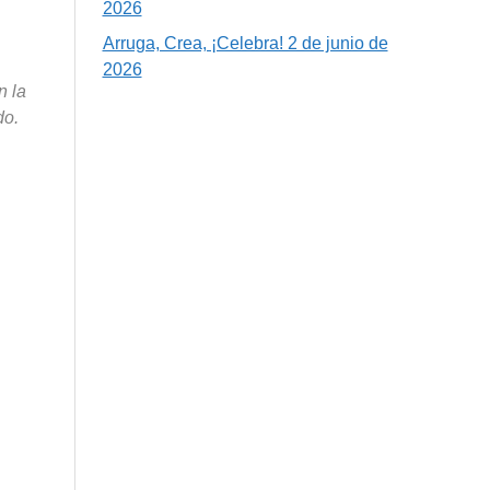
2026
Arruga, Crea, ¡Celebra! 2 de junio de
2026
n la
do.