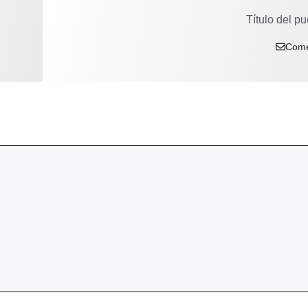
Título del pu
Come