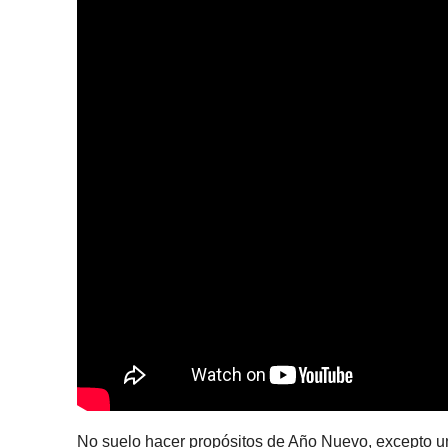
No suelo hacer propósitos de Año Nuevo, excepto u