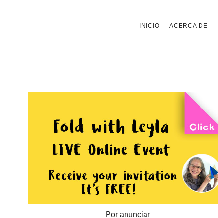
Saltar
INICIO
ACERCA DE
al
contenido
Por anunciar