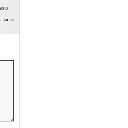
esto
ntarios