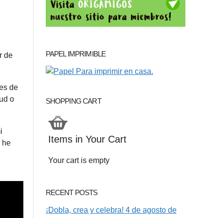
PAPEL IMPRIMIBLE
r de
tes de
tud o
SHOPPING CART
i
Items in Your Cart
 he
Your cart is empty
RECENT POSTS
¡Dobla, crea y celebra! 4 de agosto de