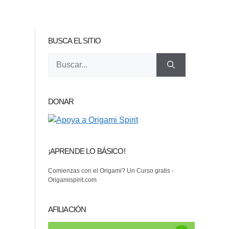
BUSCA EL SITIO
Buscar:
DONAR
¡APRENDE LO BÁSICO!
Comienzas con el Origami? Un Curso gratis -
Origamispirit.com
AFILIACIÓN