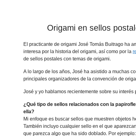
Origami en sellos postal
El practicante de origami José Tomás Buitrago ha am
interesa por la historia del origami, así como por la
r
de sellos postales con temas de origami.
A lo largo de los años, José ha asistido a muchas 
principales organizadores de la convención de orig
José y yo hablamos recientemente sobre su interés p
¿Qué tipo de sellos relacionados con la papiroflex
ella?
Mi enfoque es buscar sellos que muestren objetos h
También incluyo cualquier sello en el que aparezcan
que parezca algo que ha sido doblado. Por ejemplo: 