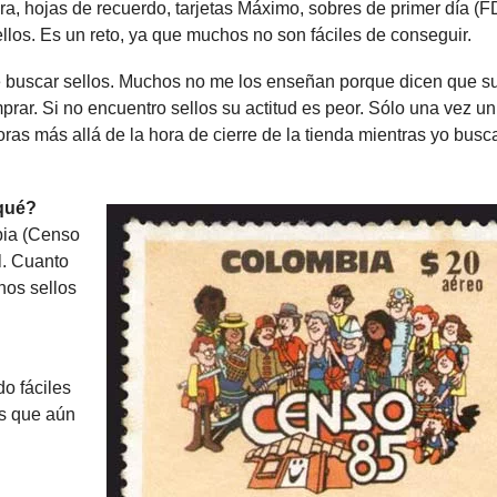
ra, hojas de recuerdo, tarjetas Máximo, sobres de primer día (F
llos. Es un reto, ya que muchos no son fáciles de conseguir.
 buscar sellos. Muchos no me los enseñan porque dicen que s
rar. Si no encuentro sellos su actitud es peor. Sólo una vez un
oras más allá de la hora de cierre de la tienda mientras yo bus
 qué?
bia (Censo
l. Cuanto
nos sellos
do fáciles
os que aún