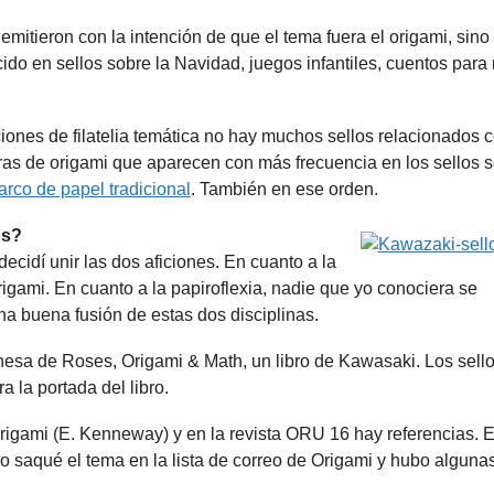
mitieron con la intención de que el tema fuera el origami, sino
ido en sellos sobre la Navidad, juegos infantiles, cuentos para
ones de filatelia temática no hay muchos sellos relacionados c
uras de origami que aparecen con más frecuencia en los sellos s
arco de papel tradicional
. También en ese orden.
os?
ecidí unir las dos aficiones. En cuanto a la
rigami. En cuanto a la papiroflexia, nadie que yo conociera se
na buena fusión de estas dos disciplinas.
onesa de Roses, Origami & Math, un libro de Kawasaki. Los sell
a la portada del libro.
Origami (E. Kenneway) y en la revista ORU 16 hay referencias. 
o saqué el tema en la lista de correo de Origami y hubo alguna