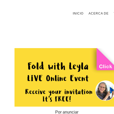
Saltar
INICIO
ACERCA DE
al
contenido
Por anunciar