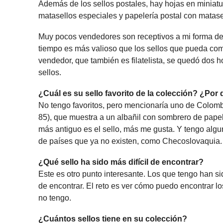
Además de los sellos postales, hay hojas en miniatu
matasellos especiales y papelería postal con matase
Muy pocos vendedores son receptivos a mi forma de
tiempo es más valioso que los sellos que pueda comp
vendedor, que también es filatelista, se quedó dos h
sellos.
¿Cuál es su sello favorito de la colección? ¿Por
No tengo favoritos, pero mencionaría uno de Colom
85), que muestra a un albañil con sombrero de pape
más antiguo es el sello, más me gusta. Y tengo algu
de países que ya no existen, como Checoslovaquia.
¿Qué sello ha sido más difícil de encontrar?
Este es otro punto interesante. Los que tengo han si
de encontrar. El reto es ver cómo puedo encontrar l
no tengo.
¿Cuántos sellos tiene en su colección?