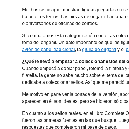
Muchos sellos que muestran figuras plegadas no se e
tratan otros temas. Las piezas de origami han aparec
o aniversarios de oficinas de correos.
Si comparamos esta categorización con otras colecci
tema del origami. Un dato importante es que las fig
avión de papel tradicional
, la
grulla de origami
y el
b
¿Qué le llevó a empezar a coleccionar estos sell
Cuando empecé a doblar papel, retomé la filatelia y d
filatelia, la gente no sabe mucho sobre el tema del o
dedicaba a coleccionar sellos. Así que me pareció u
Me motivó en parte ver la portada de la versión jap
aparecen en él son ideales, pero se hicieron sólo par
En cuanto a los sellos reales, en el libro Complete 
fueron las primeras fuentes en las que busqué. Lueg
respuestas que completaron mi base de datos.