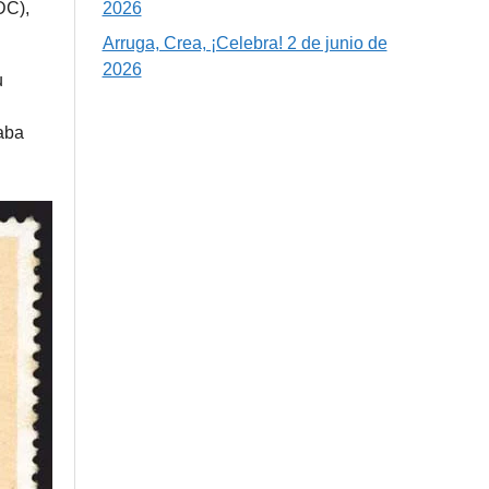
2026
DC),
Arruga, Crea, ¡Celebra! 2 de junio de
2026
u
caba