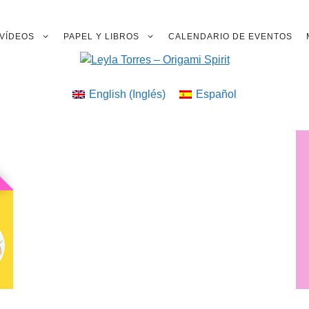
VÍDEOS
PAPEL Y LIBROS
CALENDARIO DE EVENTOS
English
(
Inglés
)
Español