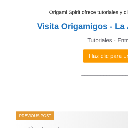
Origami Spirit ofrece tutoriales y 
Visita Origamigos - La 
Tutoriales - Ent
Haz clic para
______________
PREVIOUS POST