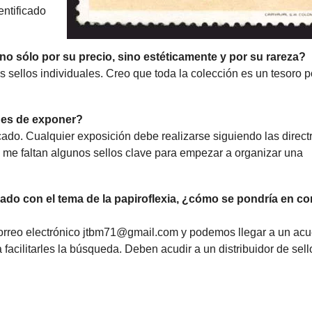
entificado
no sólo por su precio, sino estéticamente y por su rareza?
sellos individuales. Creo que toda la colección es un tesoro p
nes de exponer?
icado. Cualquier exposición debe realizarse siguiendo las direct
o me faltan algunos sellos clave para empezar a organizar una
onado con el tema de la papiroflexia, ¿cómo se pondría en co
orreo electrónico jtbm71@gmail.com y podemos llegar a un acu
facilitarles la búsqueda. Deben acudir a un distribuidor de sello
_________________________________