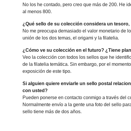
No los he contado, pero creo que más de 200. He id
al menos 800.
¿Qué sello de su colección considera un tesoro, 
No me preocupa demasiado el valor monetario de los 
unión de los dos temas, el origami y la filatelia.
¿Cómo ve su colección en el futuro? ¿Tiene pla
Veo la colección con todos los sellos que he identif
de la filatelia temática. Sin embargo, por el moment
exposición de este tipo.
Si alguien quiere enviarle un sello postal relaci
con usted?
Pueden ponerse en contacto conmigo a través del c
Normalmente envío a la gente una foto del sello para 
sello tiene más de dos años.
__________________