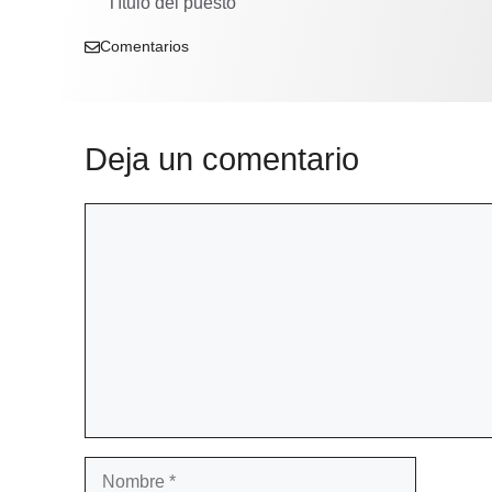
Título del puesto
Comentarios
Deja un comentario
Comentario
Nombre