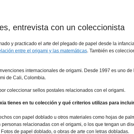
es, entrevista con un coleccionista
ado y practicado el arte del plegado de papel desde la infanci
elación entre el origami y las matemáticas
. También es coleccio
convenciones internacionales de origami. Desde 1997 es uno de 
ami de Cali, Colombia.
or coleccionar sellos postales relacionados con el origami.
ia tienes en tu colección y qué criterios utilizas para inclui
echos con papel doblado u otros materiales como hojas de pal
 personas relacionadas con el origami, o los que tengan un di
Fotos de papel doblado, o obras de arte con letras dobladas.