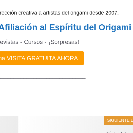
dirección creativa a artistas del origami desde 2007.
Afiliación al Espíritu del Origami
revistas - Cursos - ¡Sorpresas!
 una VISITA GRATUITA AHORA
___________________________
SIGUIENTE 