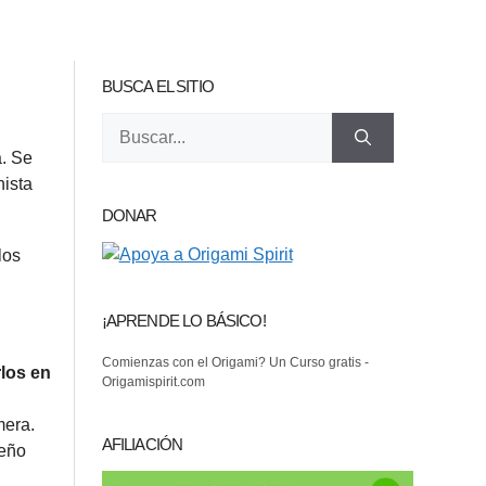
BUSCA EL SITIO
Buscar:
a. Se
nista
DONAR
los
¡APRENDE LO BÁSICO!
Comienzas con el Origami? Un Curso gratis -
rlos en
Origamispirit.com
mera.
AFILIACIÓN
seño