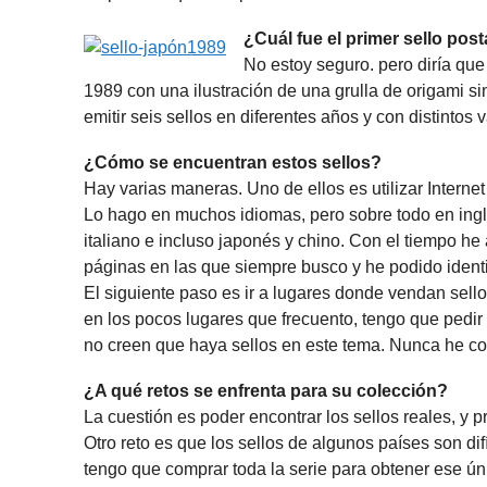
¿Cuál fue el primer sello pos
No estoy seguro. pero diría que
1989 con una ilustración de una grulla de origami sin 
emitir seis sellos en diferentes años y con distintos v
¿Cómo se encuentran estos sellos?
Hay varias maneras. Uno de ellos es utilizar Internet
Lo hago en muchos idiomas, pero sobre todo en ingl
italiano e incluso japonés y chino. Con el tiempo he
páginas en las que siempre busco y he podido identi
El siguiente paso es ir a lugares donde vendan sel
en los pocos lugares que frecuento, tengo que pedir
no creen que haya sellos en este tema. Nunca he com
¿A qué retos se enfrenta para su colección?
La cuestión es poder encontrar los sellos reales, y
Otro reto es que los sellos de algunos países son dif
tengo que comprar toda la serie para obtener ese úni