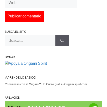
BUSCA EL SITIO
Buscar:
DONAR
¡APRENDE LO BÁSICO!
Comienzas con el Origami? Un Curso gratis - Origamispirit.com
AFILIACIÓN