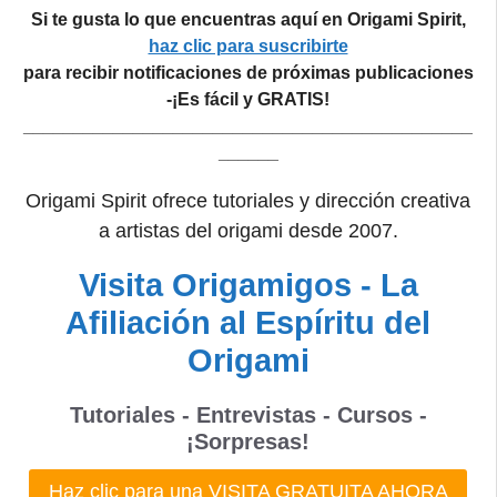
Si te gusta lo que encuentras aquí en Origami Spirit,
haz clic para suscribirte
para recibir notificaciones de próximas publicaciones
-¡Es fácil y GRATIS!
_____________________________________________
______
Origami Spirit ofrece tutoriales y dirección creativa
a artistas del origami desde 2007.
Visita Origamigos - La
Afiliación al Espíritu del
Origami
Tutoriales - Entrevistas - Cursos -
¡Sorpresas!
Haz clic para una VISITA GRATUITA AHORA