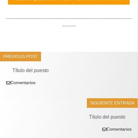
_____________________________________
____
PREVIOUS POST
Título del puesto
Comentarios
SIGUIENTE ENTRADA
Título del puesto
Comentarios