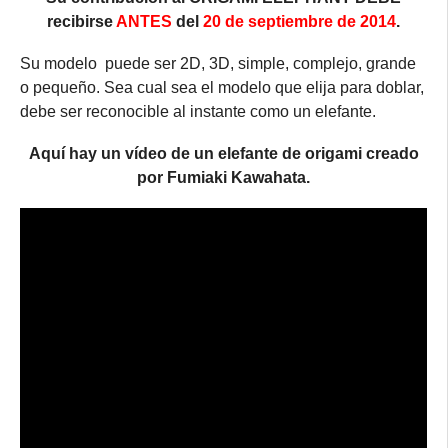
recibirse
ANTES
del
20 de septiembre de 2014
.
Su modelo puede ser 2D, 3D, simple, complejo, grande
o pequeño. Sea cual sea el modelo que elija para doblar,
debe ser reconocible al instante como un elefante.
Aquí hay un vídeo de un elefante de origami creado
por Fumiaki Kawahata.