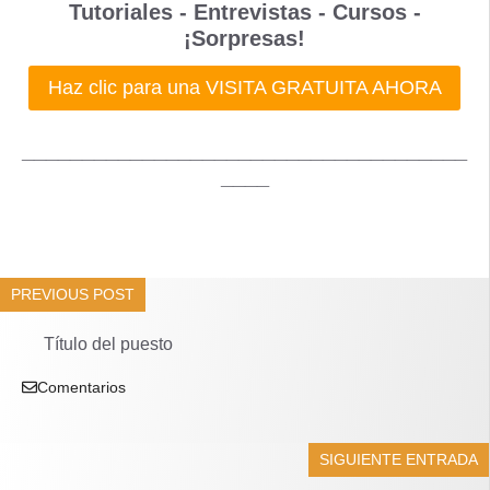
Tutoriales - Entrevistas - Cursos -
¡Sorpresas!
Haz clic para una VISITA GRATUITA AHORA
_____________________________________
____
PREVIOUS POST
Título del puesto
Comentarios
SIGUIENTE ENTRADA