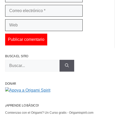
Correo
electrónico
Web
BUSCA EL SITIO
Buscar:
DONAR
¡APRENDE LO BÁSICO!
Comienzas con el Origami? Un Curso gratis - Origamispirit.com