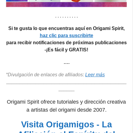
. . . . . . . . . .
Si te gusta lo que encuentras aquí en Origami Spirit,
haz clic para suscribirte
para recibir notificaciones de próximas publicaciones
-¡Es fácil y GRATIS!
….
*Divulgación de enlaces de afiliados:
Leer más
_____________________________________________
______
Origami Spirit ofrece tutoriales y dirección creativa
a artistas del origami desde 2007.
Visita Origamigos - La