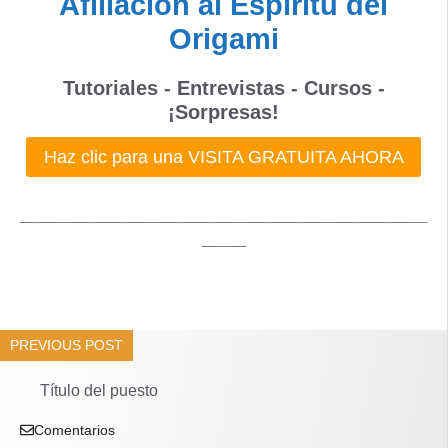
Afiliación al Espíritu del
Origami
Tutoriales - Entrevistas - Cursos -
¡Sorpresas!
Haz clic para una VISITA GRATUITA AHORA
_____________________________________
____
PREVIOUS POST
Título del puesto
Comentarios