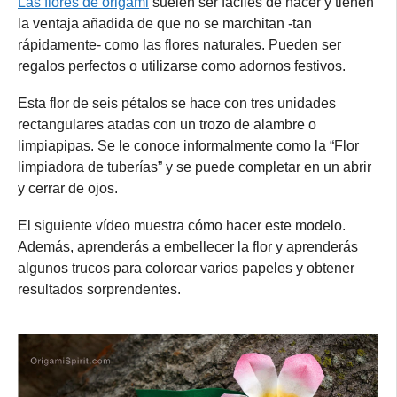
Las flores de origami
suelen ser fáciles de hacer y tienen
la ventaja añadida de que no se marchitan -tan
rápidamente- como las flores naturales. Pueden ser
regalos perfectos o utilizarse como adornos festivos.
Esta flor de seis pétalos se hace con tres unidades
rectangulares atadas con un trozo de alambre o
limpiapipas. Se le conoce informalmente como la “Flor
limpiadora de tuberías” y se puede completar en un abrir
y cerrar de ojos.
El siguiente vídeo muestra cómo hacer este modelo.
Además, aprenderás a embellecer la flor y aprenderás
algunos trucos para colorear varios papeles y obtener
resultados sorprendentes.