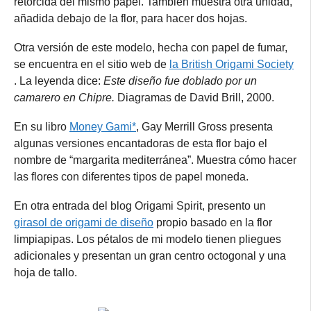
retorcida del mismo papel. También muestra otra unidad,
añadida debajo de la flor, para hacer dos hojas.
Otra versión de este modelo, hecha con papel de fumar,
se encuentra en el sitio web de
la British Origami Society
. La leyenda dice:
Este diseño fue doblado por un
camarero en Chipre.
Diagramas de David Brill, 2000.
En su libro
Money Gami*
, Gay Merrill Gross presenta
algunas versiones encantadoras de esta flor bajo el
nombre de “margarita mediterránea”. Muestra cómo hacer
las flores con diferentes tipos de papel moneda.
En otra entrada del blog Origami Spirit, presento un
girasol de origami de diseño
propio basado en la flor
limpiapipas. Los pétalos de mi modelo tienen pliegues
adicionales y presentan un gran centro octogonal y una
hoja de tallo.