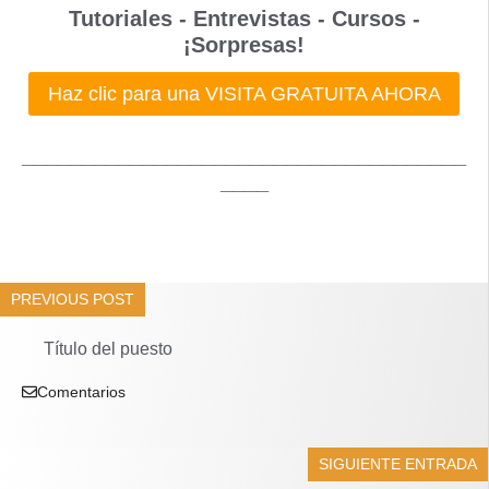
Tutoriales - Entrevistas - Cursos -
¡Sorpresas!
Haz clic para una VISITA GRATUITA AHORA
_____________________________________
____
PREVIOUS POST
Título del puesto
Comentarios
SIGUIENTE ENTRADA