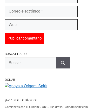
Correo
electrónico
Web
BUSCA EL SITIO
Buscar:
DONAR
¡APRENDE LO BÁSICO!
Comienzas con el Origami? Un Curso gratis - Origamispirit.com