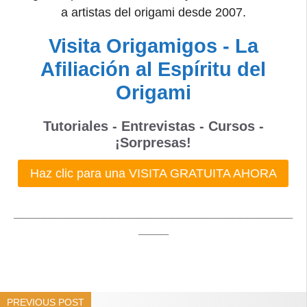
a artistas del origami desde 2007.
Visita Origamigos - La
Afiliación al Espíritu del
Origami
Tutoriales - Entrevistas - Cursos -
¡Sorpresas!
Haz clic para una VISITA GRATUITA AHORA
_____________________________________
____
PREVIOUS POST