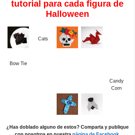
tutorial para cada figura de
Halloween
Cats
Bow Tie
Candy
Corn
¿Has doblado alguno de estos? Comparta y publique
con nosotros en nuestra
página de Facebook
.