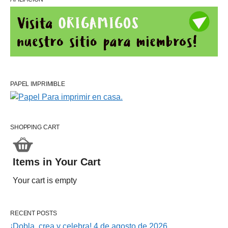
PAPEL IMPRIMIBLE
SHOPPING CART
Items in Your Cart
Your cart is empty
RECENT POSTS
¡Dobla, crea y celebra! 4 de agosto de 2026