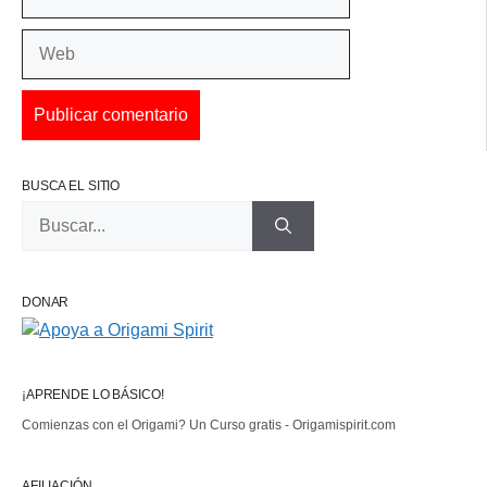
electrónico
Web
BUSCA EL SITIO
Buscar:
DONAR
¡APRENDE LO BÁSICO!
Comienzas con el Origami? Un Curso gratis - Origamispirit.com
AFILIACIÓN