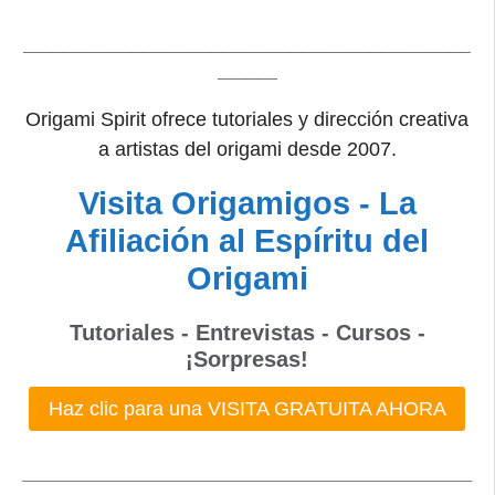
_____________________________________________
______
Origami Spirit ofrece tutoriales y dirección creativa
a artistas del origami desde 2007.
Visita Origamigos - La
Afiliación al Espíritu del
Origami
Tutoriales - Entrevistas - Cursos -
¡Sorpresas!
Haz clic para una VISITA GRATUITA AHORA
_____________________________________