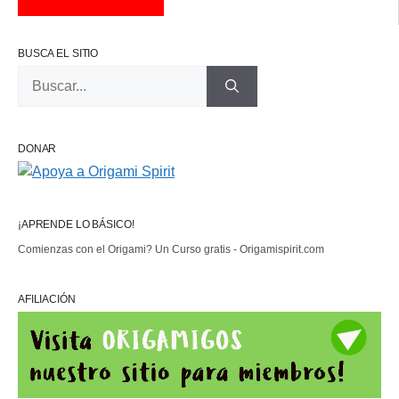
BUSCA EL SITIO
Buscar:
DONAR
¡APRENDE LO BÁSICO!
Comienzas con el Origami? Un Curso gratis - Origamispirit.com
AFILIACIÓN