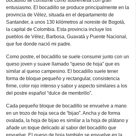
bocadillo se consume como sobremesa con gran
entusiasmo. El bocadillo se produce principalmente en la
provincia de Vélez, situada en el departamento de
Santander, a unos 130 kilómetros al noreste de Bogotá,
la capital de Colombia. Esta provincia incluye los
pueblos de Vélez, Barbosa, Guavatá y Puente Nacional,
que fue donde nació mi padre.
Como postre, el bocadillo se suele consumir junto con un
queso joven y suave llamado “queso de hoja” que es
similar al queso campesino. El bocadillo suele tener
forma de bloque pequeño y rectangular, consistencia
firme, color rojo intenso y sabor y aspecto similares a los
del postre español “dulce de membrillo”.
Cada pequeño bloque de bocadillo se envuelve a mano
en un trozo de hoja seca de “bijao”. Ancha y de forma
ovalada, la hoja de bijao es similar a la hoja de plátano y
añade un toque delicado al sabor del bocadillo que
envuelve. El queso de hoja también se envuelve en la