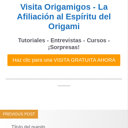
Visita Origamigos - La
Afiliación al Espíritu del
Origami
Tutoriales - Entrevistas - Cursos -
¡Sorpresas!
Haz clic para una VISITA GRATUITA AHORA
_____________________________________
____
PREVIOUS POST
Título del puesto