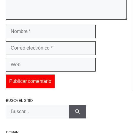
Nombre
Correo
electrónico
Web
BUSCA EL SITIO
Buscar:
DONAR