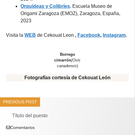
Orquídeas y Colibríes
.
Escuela Museo de
Origami Zaragoza (EMOZ), Zaragoza, España,
2023
Visita la
WEB
de Cekouat Leon
,
Facebook
,
Instagram
.
Borrego
cimarrón
(Ovis
canadensis
)
Fotografías cortesía de Cekouat León
PREVIOUS POST
Título del puesto
Comentarios