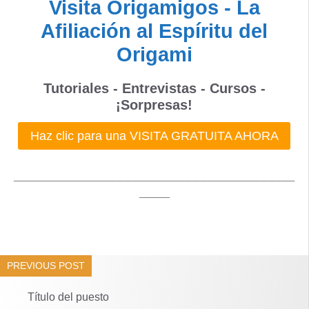
Visita Origamigos - La
Afiliación al Espíritu del
Origami
Tutoriales - Entrevistas - Cursos -
¡Sorpresas!
Haz clic para una VISITA GRATUITA AHORA
_____________________________________
____
PREVIOUS POST
Título del puesto