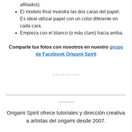
afiliados
).
El modelo final muestra las dos caras del papel.
Es ideal utilizar papel con un color diferente en
cada cara.
Empieza con el blanco (o más claro) hacia arriba.
Comparte tus fotos con nosotros en nuestro
grupo
de Facebook Origami Spirit
. . . . . . . . . . .
_____________________________________________
______
Origami Spirit ofrece tutoriales y dirección creativa
a artistas del origami desde 2007.