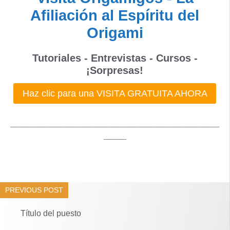
Afiliación al Espíritu del
Origami
Tutoriales - Entrevistas - Cursos -
¡Sorpresas!
Haz clic para una VISITA GRATUITA AHORA
_____________________________________
____
PREVIOUS POST
Título del puesto