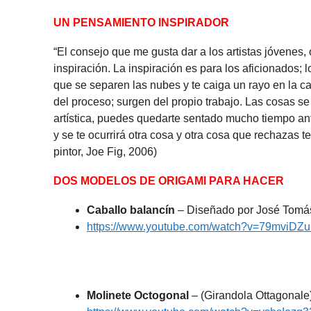
UN PENSAMIENTO INSPIRADOR
“El consejo que me gusta dar a los artistas jóvenes
inspiración. La inspiración es para los aficionados
que se separen las nubes y te caiga un rayo en la 
del proceso; surgen del propio trabajo. Las cosas se
artística, puedes quedarte sentado mucho tiempo ante
y se te ocurrirá otra cosa y otra cosa que rechazas t
pintor, Joe Fig, 2006)
DOS MODELOS DE ORIGAMI PARA HACER
Caballo balancín
– Diseñado por José Tomás 
https://www.youtube.com/watch?v=79mviDZ
Molinete Octogonal
– (Girandola Ottagonale