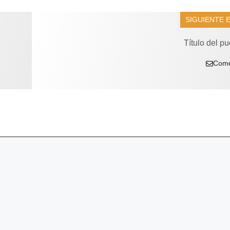
SIGUIENTE 
Título del pu
Come