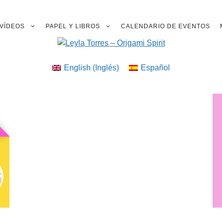
VÍDEOS
PAPEL Y LIBROS
CALENDARIO DE EVENTOS
English
(
Inglés
)
Español