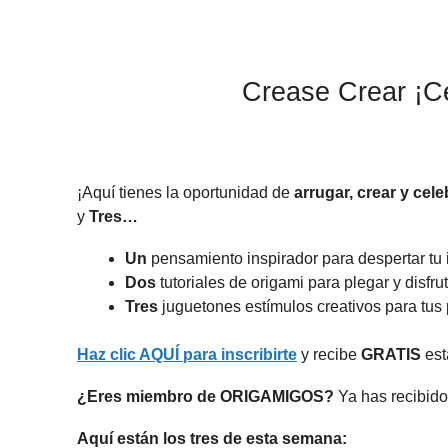
Crease Crear ¡Ce
¡Aquí tienes la oportunidad de
arrugar, crear y cele
y
Tres…
Un
pensamiento inspirador para despertar tu
Dos
tutoriales de origami para plegar y disfrut
Tres
juguetones estímulos creativos para tus
Haz clic AQUÍ para inscribirte
y recibe
GRATIS
est
¿Eres miembro de ORIGAMIGOS?
Ya has recibido
Aquí están los tres de esta semana: