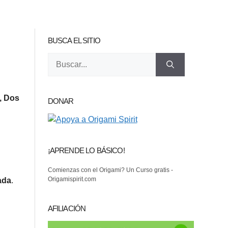
BUSCA EL SITIO
Buscar:
, Dos
DONAR
¡APRENDE LO BÁSICO!
Comienzas con el Origami? Un Curso gratis -
Origamispirit.com
ada
.
AFILIACIÓN