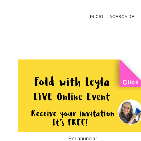
Saltar
INICIO
ACERCA DE
al
contenido
Por anunciar