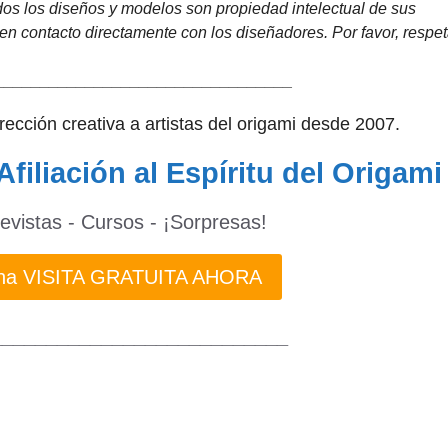
os los diseños y modelos son propiedad intelectual de sus
en contacto directamente con los diseñadores. Por favor, respet
_________________________________
dirección creativa a artistas del origami desde 2007.
Afiliación al Espíritu del Origami
revistas - Cursos - ¡Sorpresas!
 una VISITA GRATUITA AHORA
___________________________