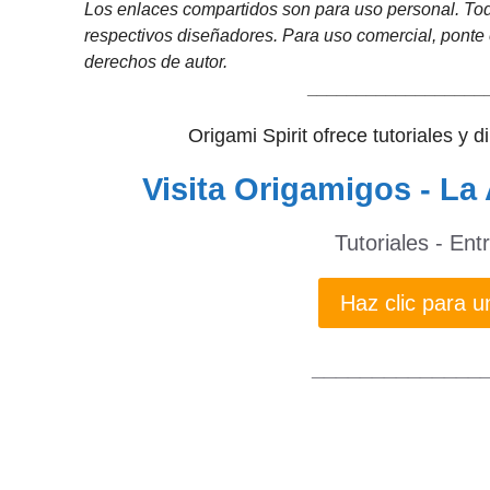
Los enlaces compartidos son para uso personal. Tod
respectivos diseñadores. Para uso comercial, ponte 
derechos de autor.
__________________
Origami Spirit ofrece tutoriales y 
Visita Origamigos - La 
Tutoriales - Ent
Haz clic para
______________