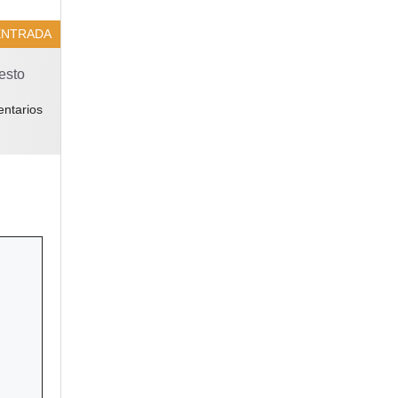
ENTRADA
esto
ntarios