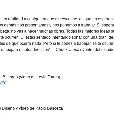
, o en realidad a cualquiera que me escuche, es que no esperen 
; los demás nos presentamos y nos ponemos a trabajar. Si espera
cabeza, no vas a hacer muchas obras. Todas las mejores ideas 
 te ocurren. Si estás sentado intentando soñar con una gran ide
s de que ocurra nada. Pero si te pones a trabajar, se te ocurrir
e empujará en otra dirección”. – Chuck Close (Dentro del estudio
Buitrago (vídeo de Leyla Torres)
uk70
) Diseño y vídeo de Paolo Bascetta