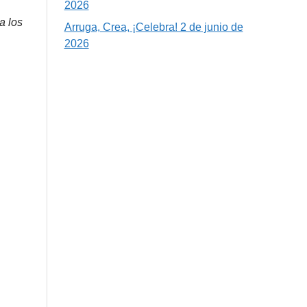
2026
a los
Arruga, Crea, ¡Celebra! 2 de junio de
2026