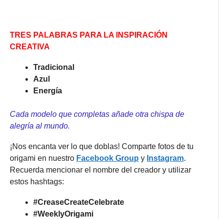
TRES PALABRAS PARA LA INSPIRACIÓN
CREATIVA
Tradicional
Azul
Energía
Cada modelo que completas añade otra chispa de
alegría al mundo.
¡Nos encanta ver lo que doblas! Comparte fotos de tu
origami en nuestro
Facebook
G
roup
y
Instagram
.
Recuerda mencionar el nombre del creador y utilizar
estos hashtags:
#CreaseCreateCelebrate
#WeeklyOrigami