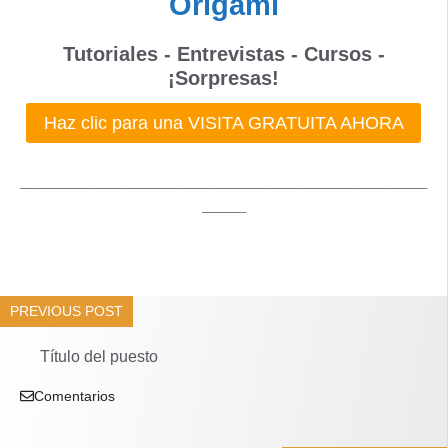
Origami
Tutoriales - Entrevistas - Cursos -
¡Sorpresas!
Haz clic para una VISITA GRATUITA AHORA
_____________________________________
____
PREVIOUS POST
Título del puesto
Comentarios