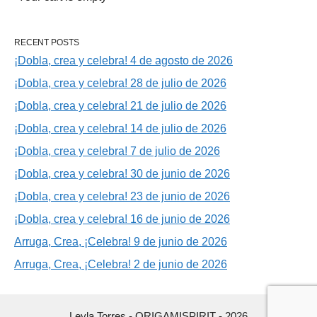
RECENT POSTS
¡Dobla, crea y celebra! 4 de agosto de 2026
¡Dobla, crea y celebra! 28 de julio de 2026
¡Dobla, crea y celebra! 21 de julio de 2026
¡Dobla, crea y celebra! 14 de julio de 2026
¡Dobla, crea y celebra! 7 de julio de 2026
¡Dobla, crea y celebra! 30 de junio de 2026
¡Dobla, crea y celebra! 23 de junio de 2026
¡Dobla, crea y celebra! 16 de junio de 2026
Arruga, Crea, ¡Celebra! 9 de junio de 2026
Arruga, Crea, ¡Celebra! 2 de junio de 2026
Leyla Torres - ORIGAMISPIRIT - 2026