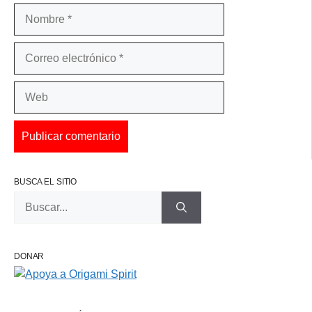
Nombre
Correo
electrónico
Web
BUSCA EL SITIO
Buscar:
DONAR