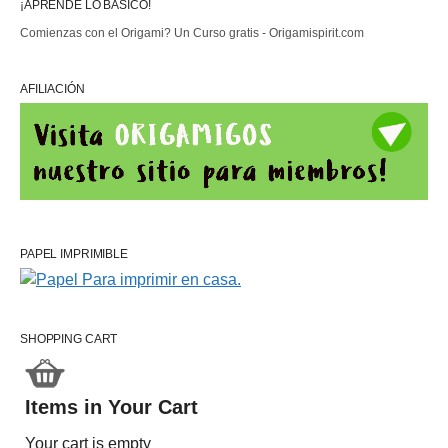
¡APRENDE LO BÁSICO!
Comienzas con el Origami? Un Curso gratis - Origamispirit.com
AFILIACIÓN
PAPEL IMPRIMIBLE
SHOPPING CART
Items in Your Cart
Your cart is empty