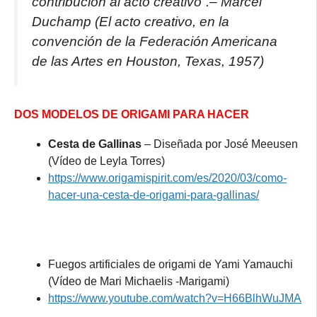
contribución al acto creativo
“
.
– Marcel
Duchamp (El acto creativo, en la
convención de la Federación Americana
de las Artes en Houston, Texas, 1957)
DOS MODELOS DE ORIGAMI PARA HACER
Cesta de Gallinas
– Diseñada por José Meeusen
(Vídeo de Leyla Torres)
https://www.origamispirit.com/es/2020/03/como-
hacer-una-cesta-de-origami-para-gallinas/
Fuegos artificiales de origami de Yami Yamauchi
(Vídeo de Mari Michaelis -Marigami)
https://www.youtube.com/watch?v=H66BlhWuJMA