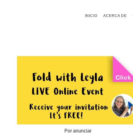
Saltar
INICIO
ACERCA DE
al
contenido
Por anunciar