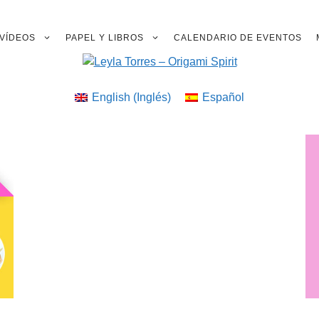
VÍDEOS
PAPEL Y LIBROS
CALENDARIO DE EVENTOS
English
(
Inglés
)
Español