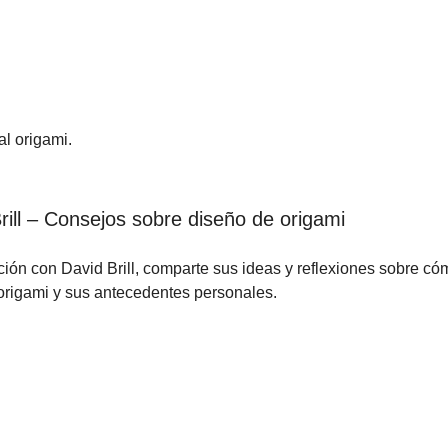
al origami.
rill – Consejos sobre diseño de origami
ión con David Brill, comparte sus ideas y reflexiones sobre có
 origami y sus antecedentes personales.