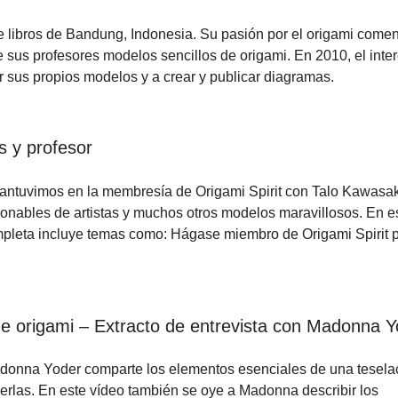
de libros de Bandung, Indonesia. Su pasión por el origami come
 sus profesores modelos sencillos de origami. En 2010, el inte
r sus propios modelos y a crear y publicar diagramas.
s y profesor
antuvimos en la membresía de Origami Spirit con Talo Kawasak
cionables de artistas y muchos otros modelos maravillosos. En e
completa incluye temas como: Hágase miembro de Origami Spirit 
de origami – Extracto de entrevista con Madonna Y
Madonna Yoder comparte los elementos esenciales de una tesela
rlas. En este vídeo también se oye a Madonna describir los