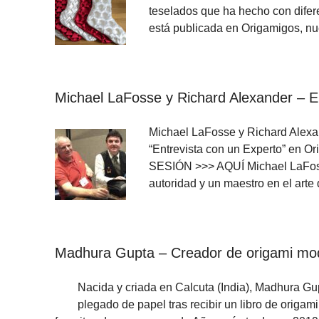
teselados que ha hecho con difer
está publicada en Origamigos, nu
Michael LaFosse y Richard Alexander
Michael LaFosse y Richard Alexa
“Entrevista con un Experto” en O
SESIÓN >>> AQUÍ Michael LaFosse
autoridad y un maestro en el art
Madhura Gupta – Creador de origami mo
Nacida y criada en Calcuta (India), Madhura Gup
plegado de papel tras recibir un libro de ori