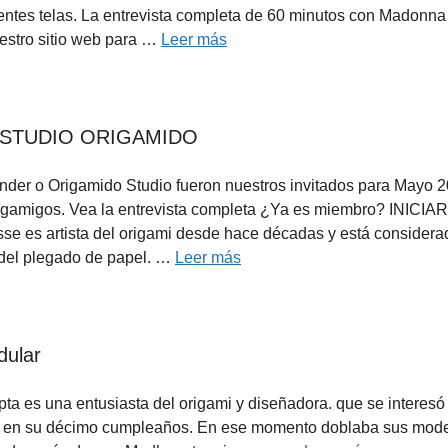
entes telas. La entrevista completa de 60 minutos con Madonna
estro sitio web para …
Leer más
 – ESTUDIO ORIGAMIDO
nder o Origamido Studio fueron nuestros invitados para Mayo 
rigamigos. Vea la entrevista completa ¿Ya es miembro? INICIAR
 es artista del origami desde hace décadas y está considera
e del plegado de papel. …
Leer más
dular
ta es una entusiasta del origami y diseñadora. que se interesó 
gami en su décimo cumpleaños. En ese momento doblaba sus mod