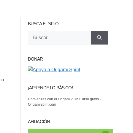
BUSCA EL SITIO
Buscar:
DONAR
mo
¡APRENDE LO BÁSICO!
Comienzas con el Origami? Un Curso gratis -
Origamispirit.com
AFILIACIÓN