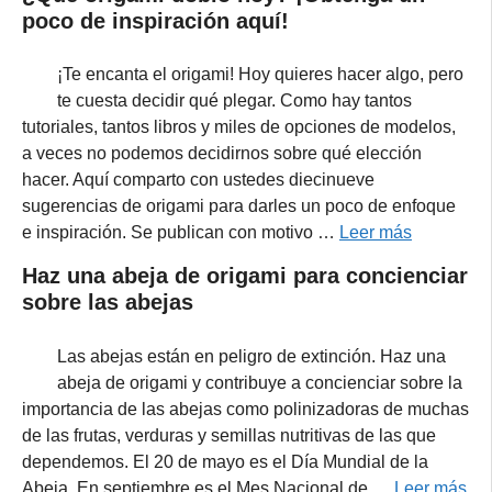
poco de inspiración aquí!
¡Te encanta el origami! Hoy quieres hacer algo, pero
te cuesta decidir qué plegar. Como hay tantos
tutoriales, tantos libros y miles de opciones de modelos,
a veces no podemos decidirnos sobre qué elección
hacer. Aquí comparto con ustedes diecinueve
sugerencias de origami para darles un poco de enfoque
e inspiración. Se publican con motivo …
Leer más
Haz una abeja de origami para concienciar
sobre las abejas
Las abejas están en peligro de extinción. Haz una
abeja de origami y contribuye a concienciar sobre la
importancia de las abejas como polinizadoras de muchas
de las frutas, verduras y semillas nutritivas de las que
dependemos. El 20 de mayo es el Día Mundial de la
Abeja. En septiembre es el Mes Nacional de …
Leer más