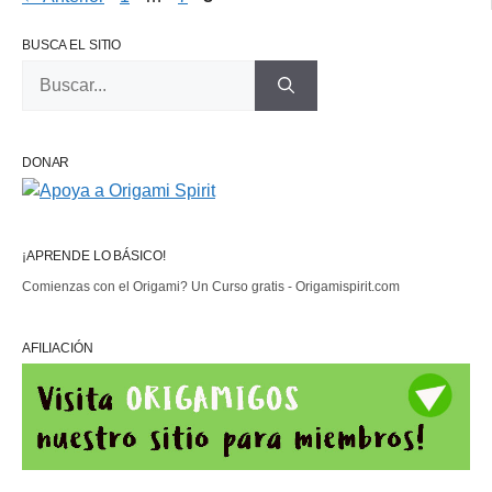
BUSCA EL SITIO
Buscar:
DONAR
¡APRENDE LO BÁSICO!
Comienzas con el Origami? Un Curso gratis - Origamispirit.com
AFILIACIÓN