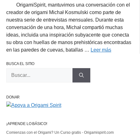
OrigamiSpirit, mantuvimos una conversación con el
creador de origami Michał Kosmulski como parte de
nuestra serie de entrevistas mensuales. Durante esta
conversación de una hora, Michał compartió muchas
ideas, incluida una inspiración subyacente que conecta
su obra con huellas de manos prehistóricas encontradas
en las paredes de cuevas, batallas …
Leer más
BUSCA EL SITIO
Buscar:
DONAR
¡APRENDE LO BÁSICO!
Comienzas con el Origami? Un Curso gratis - Origamispirit.com