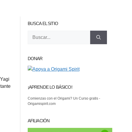
BUSCA EL SITIO
Buscar:
DONAR
 Yagi
ltante
¡APRENDE LO BÁSICO!
Comienzas con el Origami? Un Curso gratis -
Origamispirit.com
AFILIACIÓN