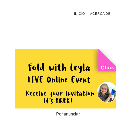
Saltar
INICIO
ACERCA DE
al
contenido
Por anunciar