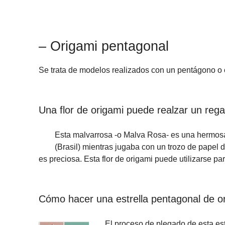
– Origami pentagonal
Se trata de modelos realizados con un pentágono o
Una flor de origami puede realzar un regal
Esta malvarrosa -o Malva Rosa- es una hermosa
(Brasil) mientras jugaba con un trozo de papel de
es preciosa. Esta flor de origami puede utilizarse pa
Cómo hacer una estrella pentagonal de o
El proceso de plegado de esta est