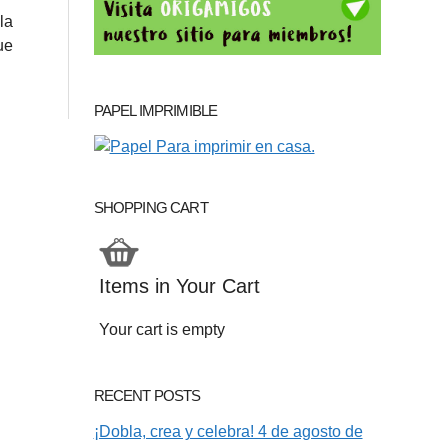
la
ue
PAPEL IMPRIMIBLE
SHOPPING CART
Items in Your Cart
Your cart is empty
RECENT POSTS
¡Dobla, crea y celebra! 4 de agosto de