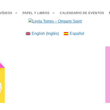
VÍDEOS
PAPEL Y LIBROS
CALENDARIO DE EVENTOS
English
(
Inglés
)
Español