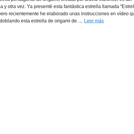
y otra vez. Ya presenté esta fantástica estrella llamada “Estrel
 pero recientemente he elaborado unas instrucciones en vídeo q
 doblando esta estrella de origami de …
Leer más