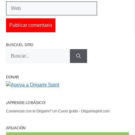
Web
BUSCA EL SITIO
Buscar:
DONAR
¡APRENDE LO BÁSICO!
Comienzas con el Origami? Un Curso gratis - Origamispirit.com
AFILIACIÓN