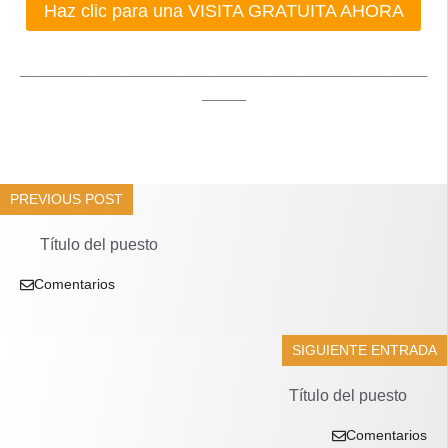
Haz clic para una VISITA GRATUITA AHORA
_____________________________________
____
PREVIOUS POST
Título del puesto
Comentarios
SIGUIENTE ENTRADA
Título del puesto
Comentarios