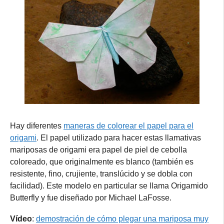
Hay diferentes
maneras de colorear el papel para el
origami
. El papel utilizado para hacer estas llamativas
mariposas de origami era papel de piel de cebolla
coloreado, que originalmente es blanco (también es
resistente, fino, crujiente, translúcido y se dobla con
facilidad). Este modelo en particular se llama Origamido
Butterfly y fue diseñado por Michael LaFosse.
Vídeo
:
demostración de cómo plegar una mariposa muy