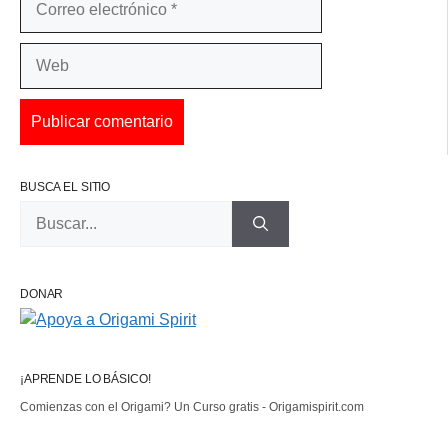
electrónico
Web
BUSCA EL SITIO
Buscar:
DONAR
¡APRENDE LO BÁSICO!
Comienzas con el Origami? Un Curso gratis - Origamispirit.com