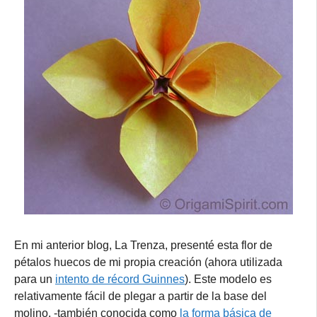
En mi anterior blog, La Trenza, presenté esta flor de
pétalos huecos de mi propia creación (ahora utilizada
para un
intento de récord Guinnes
). Este modelo es
relativamente fácil de plegar a partir de la base del
molino, -también conocida como
la forma básica de