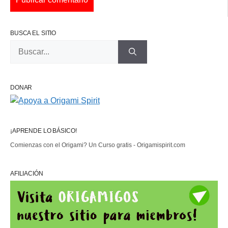
BUSCA EL SITIO
Buscar:
DONAR
¡APRENDE LO BÁSICO!
Comienzas con el Origami? Un Curso gratis - Origamispirit.com
AFILIACIÓN