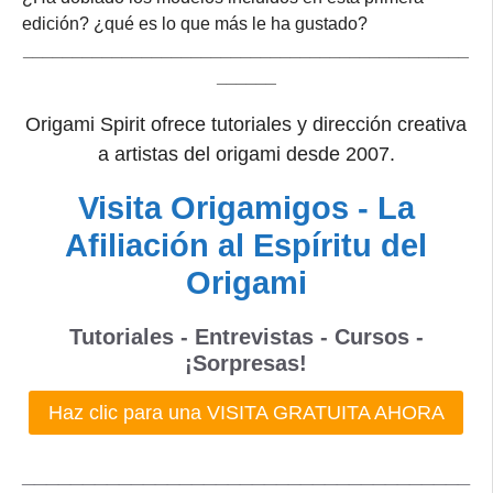
edición? ¿qué es lo que más le ha gustado?
_____________________________________________
______
Origami Spirit ofrece tutoriales y dirección creativa
a artistas del origami desde 2007.
Visita Origamigos - La
Afiliación al Espíritu del
Origami
Tutoriales - Entrevistas - Cursos -
¡Sorpresas!
Haz clic para una VISITA GRATUITA AHORA
_____________________________________