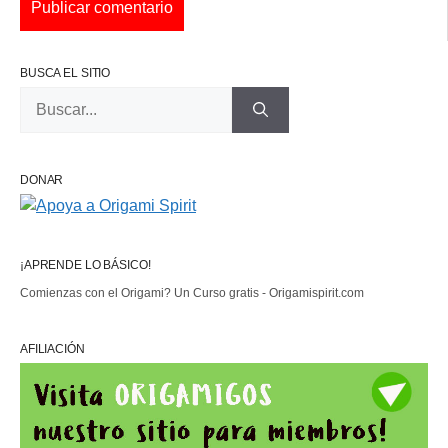
BUSCA EL SITIO
Buscar:
DONAR
¡APRENDE LO BÁSICO!
Comienzas con el Origami? Un Curso gratis - Origamispirit.com
AFILIACIÓN