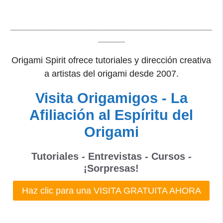
_____________________________________________
______
Origami Spirit ofrece tutoriales y dirección creativa
a artistas del origami desde 2007.
Visita Origamigos - La
Afiliación al Espíritu del
Origami
Tutoriales - Entrevistas - Cursos -
¡Sorpresas!
Haz clic para una VISITA GRATUITA AHORA
_____________________________________