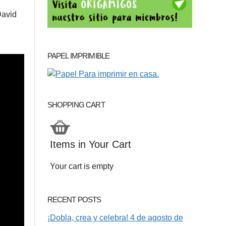
David
PAPEL IMPRIMIBLE
SHOPPING CART
Items in Your Cart
Your cart is empty
RECENT POSTS
¡Dobla, crea y celebra! 4 de agosto de