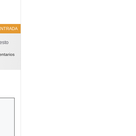
ENTRADA
esto
ntarios