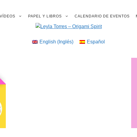
VÍDEOS
PAPEL Y LIBROS
CALENDARIO DE EVENTOS
English
(
Inglés
)
Español