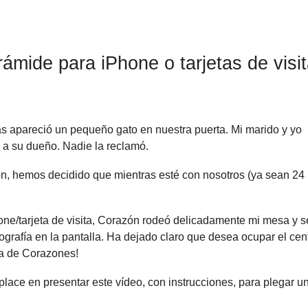
rámide para iPhone o tarjetas de visi
s apareció un pequeño gato en nuestra puerta. Mi marido y yo
 a su dueño. Nadie la reclamó.
n, hemos decidido que mientras esté con nosotros (ya sean 24
one/tarjeta de visita, Corazón rodeó delicadamente mi mesa y s
tografía en la pantalla. Ha dejado claro que desea ocupar el cen
na de Corazones!
ace en presentar este vídeo, con instrucciones, para plegar u