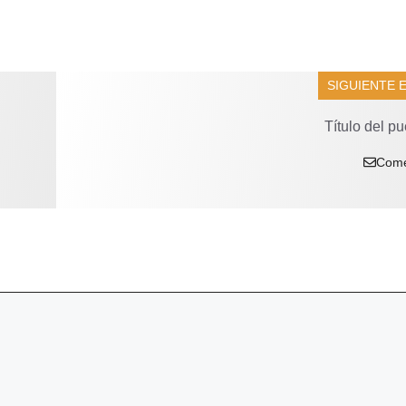
SIGUIENTE 
Título del pu
Come