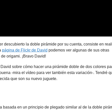
 descubierto la doble pirámide por su cuenta, consiste en real
la
página de Flickr de David
podemos ver algunas de sus otras
a de origami. ¡Bravo David!
de David sobre cómo hacer una pirámide doble de dos colores pa
uena -mira el vídeo para ver también esta variación-. Tendré q
ecida que son su nuevo juguete.
a basada en un principio de plegado similar al de la doble pirá