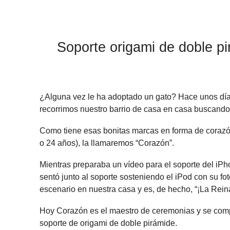
Soporte origami de doble pi
¿Alguna vez le ha adoptado un gato? Hace unos día
recorrimos nuestro barrio de casa en casa buscando
Como tiene esas bonitas marcas en forma de corazó
o 24 años), la llamaremos “Corazón”.
Mientras preparaba un vídeo para el soporte del iPh
sentó junto al soporte sosteniendo el iPod con su fo
escenario en nuestra casa y es, de hecho, “¡La Rei
Hoy Corazón es el maestro de ceremonias y se compl
soporte de origami de doble pirámide.