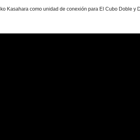
hiko Kasahara como unidad de conexión para El Cubo Doble y 