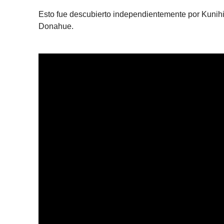
Esto fue descubierto independientemente por Kuni
Donahue.