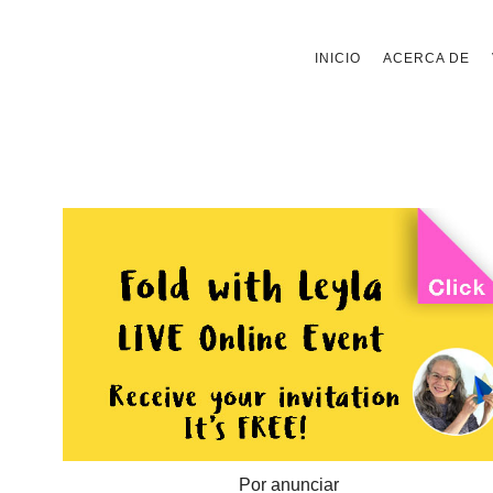
Saltar
INICIO
ACERCA DE
al
contenido
Por anunciar