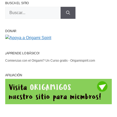
BUSCA EL SITIO
Buscar:
DONAR
¡APRENDE LO BÁSICO!
Comienzas con el Origami? Un Curso gratis - Origamispirit.com
AFILIACIÓN