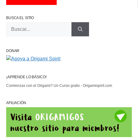
BUSCA EL SITIO
Buscar:
DONAR
¡APRENDE LO BÁSICO!
Comienzas con el Origami? Un Curso gratis - Origamispirit.com
AFILIACIÓN