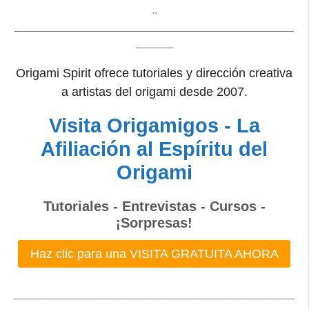
..
_____________________________________________
______
Origami Spirit ofrece tutoriales y dirección creativa
a artistas del origami desde 2007.
Visita Origamigos - La
Afiliación al Espíritu del
Origami
Tutoriales - Entrevistas - Cursos -
¡Sorpresas!
Haz clic para una VISITA GRATUITA AHORA
_____________________________________