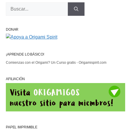
Buscar:
DONAR
¡APRENDE LO BÁSICO!
Comienzas con el Origami? Un Curso gratis - Origamispirit.com
AFILIACIÓN
PAPEL IMPRIMIBLE