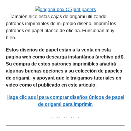
– También hice estas cajas de origami utilizando
patrones imprimibles de mi propio diseño. Imprimí los
patrones en papel blanco de oficina. Funcionan muy
bien.
Estos diseños de papel están a la venta en esta
página web como descarga instantánea (archivo pdf).
Su compra de estos patrones imprimibles añadirá
algunas buenas opciones a su colección de papeles
de origami, y apoyará que le traigamos tutoriales en
vídeo como el publicado en este artículo.
Haga clic aquí para comprar diseños únicos de papel
de origami para imprimir.
. . . . . . . . . . . .
_____________________________________________
______