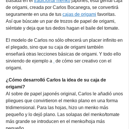
Basada en el
tradicional menko
japonés, esta genial caja
de origami, creada por Carlos Bocanegra, se convertirá
seguramente en una de tus
cajas de origami
favoritas.
Así que búscate un par de trozos de papel de origami,
siéntate y deja que tus dedos hagan el baile del tomate.
El modelo de Carlos no sólo ofrecerá un placer infinito en
el plegado, sino que su caja de origami también
enseñará otras lecciones básicas de origami. Y todo ello
sirviendo de ejemplo a
de cómo ser creativo con el
origami.
¿Cómo desarrolló Carlos la idea de su caja de
origami?
Al sobre de papel japonés original, Carlos le añadió unos
pliegues que convirtieron el menko plano en una forma
tridimensional. Para las hojas, hizo un menko más
pequeño y lo dejó plano. Las solapas del menko/tomate
más grande se introducen en el menko/hoja más
pequeño.