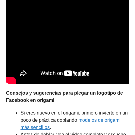
Consejos y sugerencias para plegar un logotipo de
Facebook en origami
Si eres nuevo en el origami, primero invierte en un
poco de práctica doblando
modelos de origami
más sencillos
.
Antes de doblar, vea el vídeo completo y escuche