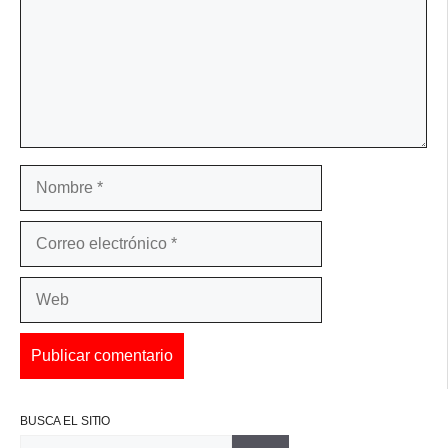
Nombre
Correo
electrónico
Web
BUSCA EL SITIO
Buscar: