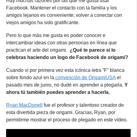
Hay muchas razones por las que me gusta usar
Facebook. Mantener el contacto con la familia y los
amigos lejanos es conveniente; volver a conectar con
viejos amigos ha sido gratificante.
Pero lo que más me gusta es poder conocer e
intercambiar ideas con otras personas en línea que
practican el arte del origami.
¿Qué te parece si lo
celebras haciendo un logo de Facebook de origami?
Cuando vi por primera vez esta icónica letra “F” blanca
sobre fondo azul en la
convención de OrigamiUSA
el
pasado mes de junio, no dudé en aprender a plegarla.
Y
ahora tú también puedes aprender a hacerla.
Ryan MacDonell
fue el profesor y talentoso creador de
esta divertida pieza de origami. Gracias, Ryan, por
permitirme mostrar el proceso de plegado en este vídeo.