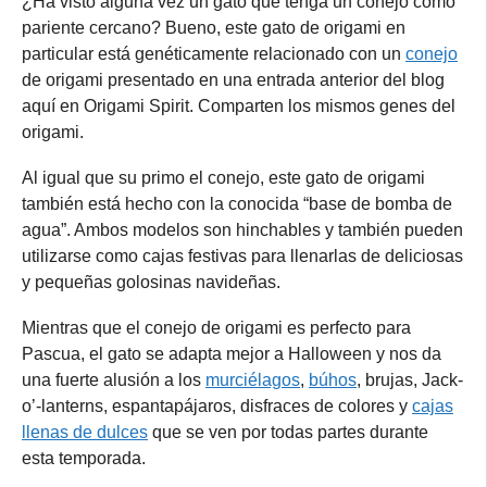
¿Ha visto alguna vez un gato que tenga un conejo como
pariente cercano? Bueno, este gato de origami en
particular está genéticamente relacionado con un
conejo
de origami presentado en una entrada anterior del blog
aquí en Origami Spirit. Comparten los mismos genes del
origami.
Al igual que su primo el conejo, este gato de origami
también está hecho con la conocida “base de bomba de
agua”. Ambos modelos son hinchables y también pueden
utilizarse como cajas festivas para llenarlas de deliciosas
y pequeñas golosinas navideñas.
Mientras que el conejo de origami es perfecto para
Pascua, el gato se adapta mejor a Halloween y nos da
una fuerte alusión a los
murciélagos
,
búhos
, brujas, Jack-
o’-lanterns, espantapájaros, disfraces de colores y
cajas
llenas de dulces
que se ven por todas partes durante
esta temporada.