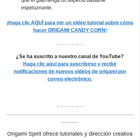
que el gato tenga un aspecto bastante
espeluznante.
¡Haga clic AQUÍ para ver un video tutorial sobre cómo
hacer ORIGAMI CANDY CORN!
. . . . . . . . . . .
¿Se ha suscrito a nuestro canal de YouTube?
Haga clic aquí para suscribirse y recibir
notificaciones de nuevos vídeos de origami por
correo electrónico.
. . . . . . . . . . .
_____________________________________________
______
Origami Spirit ofrece tutoriales y dirección creativa