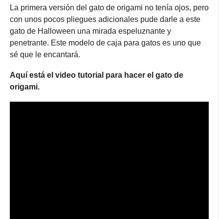
La primera versión del gato de origami no tenía ojos, pero
con unos pocos pliegues adicionales pude darle a este
gato de Halloween una mirada espeluznante y
penetrante. Este modelo de caja para gatos es uno que
sé que le encantará.
Aquí está el video tutorial para hacer el gato de
origami.