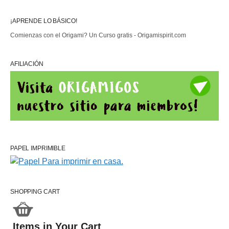
¡APRENDE LO BÁSICO!
Comienzas con el Origami? Un Curso gratis - Origamispirit.com
AFILIACIÓN
PAPEL IMPRIMIBLE
SHOPPING CART
Items in Your Cart