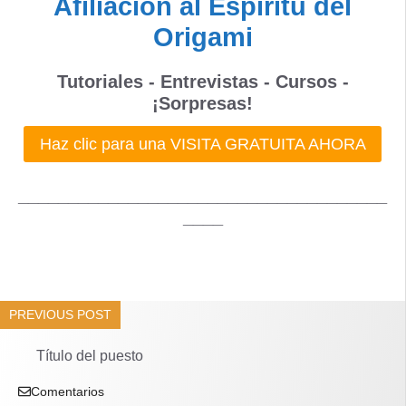
Afiliación al Espíritu del
Origami
Tutoriales - Entrevistas - Cursos -
¡Sorpresas!
Haz clic para una VISITA GRATUITA AHORA
_____________________________________
____
PREVIOUS POST
Título del puesto
Comentarios