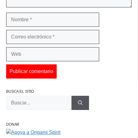
Nombre
Correo
electrónico
Web
BUSCA EL SITIO
Buscar:
DONAR