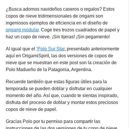
¿Busca adornos navideños caseros o regalos? Estos
copos de nieve tridimensionales de origami son
ingeniosos ejemplos de eficiencia en el diseño de
origami modular
. Coge tres trozos cuadrados de papel y
haz un copo de nieve. ¡Sin tijeras! ¡Sin pegamento!
Al igual que el
‘Polo Sur Star
, presentado anteriormente
aquí en OrigamiSpirit, las dos versiones de copos de
nieve que se muestran en este post son la creación de
Polo Madueño de la Patagonia, Argentina.
Recuerde también que estas figuras útiles para la
temporada se pueden doblar y disfrutar en cualquier
momento del año. Así que, cuando te sientas inspirado,
disfruta del proceso de doblar y montar estos preciosos
copos de nieve de papel.
Gracias Polo por tu permiso para compartir las
instrucciones de las dos versiones de tu copo de nieve