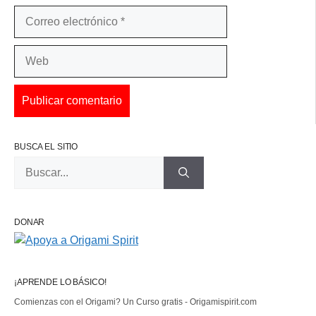
Correo
electrónico
Web
BUSCA EL SITIO
Buscar:
DONAR
¡APRENDE LO BÁSICO!
Comienzas con el Origami? Un Curso gratis - Origamispirit.com