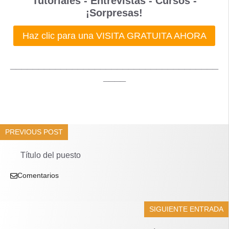
Tutoriales - Entrevistas - Cursos -
¡Sorpresas!
Haz clic para una VISITA GRATUITA AHORA
_____________________________________
____
PREVIOUS POST
Título del puesto
Comentarios
SIGUIENTE ENTRADA