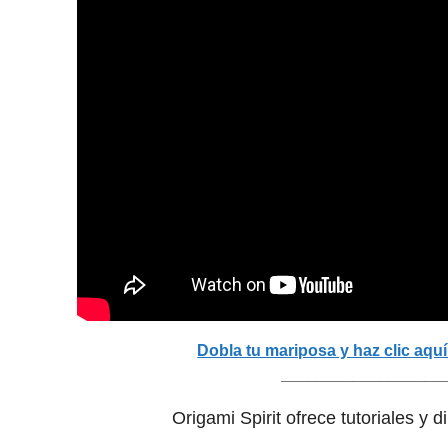
Dobla tu mariposa y haz clic aqu
__________________
Origami Spirit ofrece tutoriales y 