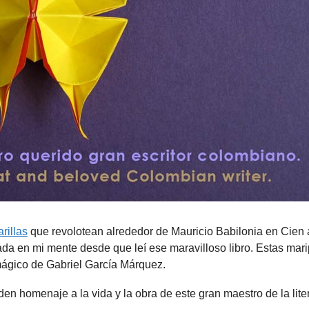
rillas
que revolotean alrededor de Mauricio Babilonia en Cien
a en mi mente desde que leí ese maravilloso libro. Estas mar
mágico de Gabriel García Márquez.
en homenaje a la vida y la obra de este gran maestro de la liter