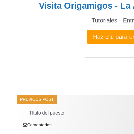
Visita Origamigos - La 
Tutoriales - Ent
Haz clic para
______________
PREVIOUS POST
Título del puesto
Comentarios