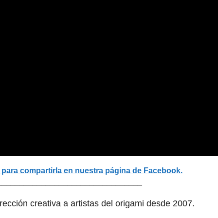
í para compartirla en nuestra página de Facebook.
_________________________________
dirección creativa a artistas del origami desde 2007.