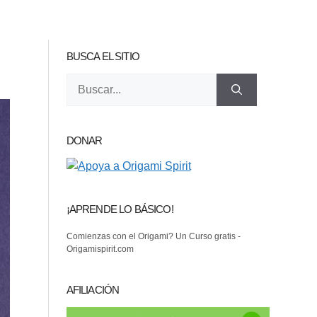
BUSCA EL SITIO
Buscar:
DONAR
¡APRENDE LO BÁSICO!
Comienzas con el Origami? Un Curso gratis -
Origamispirit.com
AFILIACIÓN