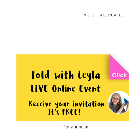
Saltar
INICIO
ACERCA DE
al
contenido
Por anunciar