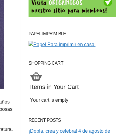
PAPEL IMPRIMIBLE
SHOPPING CART
Items in Your Cart
Your cart is empty
 años
iposas
RECENT POSTS
atura.
¡Dobla, crea y celebra! 4 de agosto de