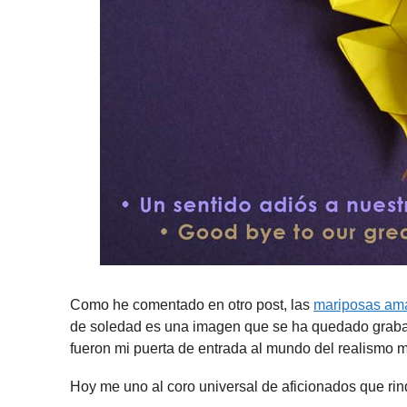
Como he comentado en otro post, las
mariposas ama
de soledad es una imagen que se ha quedado grabad
fueron mi puerta de entrada al mundo del realismo 
Hoy me uno al coro universal de aficionados que rind