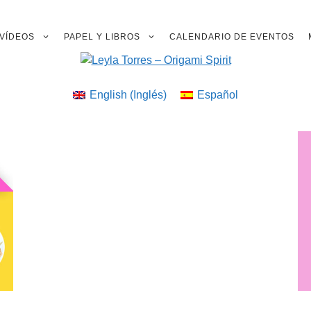
VÍDEOS
PAPEL Y LIBROS
CALENDARIO DE EVENTOS
English
(
Inglés
)
Español