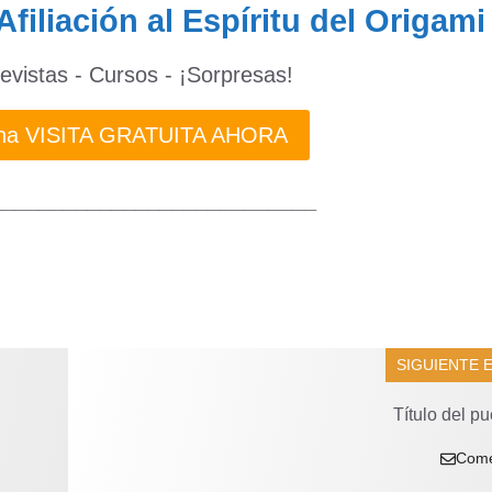
Afiliación al Espíritu del Origami
revistas - Cursos - ¡Sorpresas!
 una VISITA GRATUITA AHORA
___________________________
SIGUIENTE 
Título del pu
Come