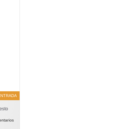
ENTRADA
esto
ntarios