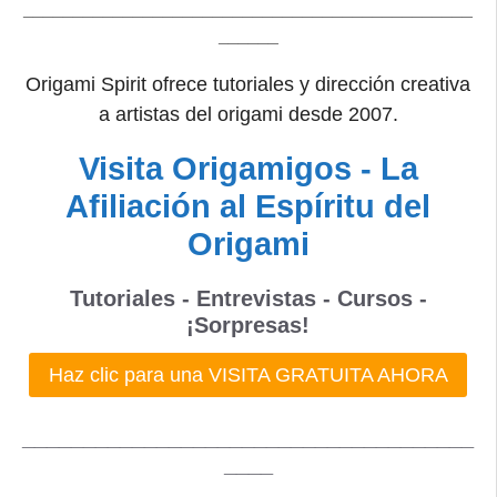
_____________________________________________
______
Origami Spirit ofrece tutoriales y dirección creativa
a artistas del origami desde 2007.
Visita Origamigos - La
Afiliación al Espíritu del
Origami
Tutoriales - Entrevistas - Cursos -
¡Sorpresas!
Haz clic para una VISITA GRATUITA AHORA
_____________________________________
____