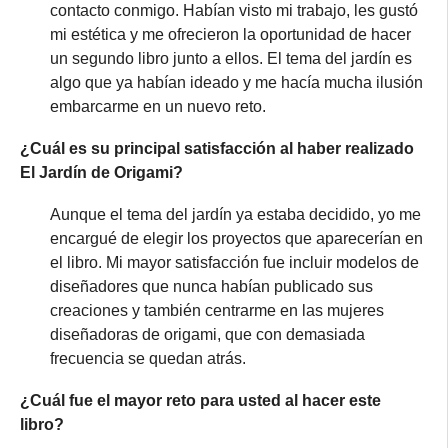
contacto conmigo. Habían visto mi trabajo, les gustó
mi estética y me ofrecieron la oportunidad de hacer
un segundo libro junto a ellos. El tema del jardín es
algo que ya habían ideado y me hacía mucha ilusión
embarcarme en un nuevo reto.
¿Cuál es su principal satisfacción al haber realizado
El Jardín de Origami?
Aunque el tema del jardín ya estaba decidido, yo me
encargué de elegir los proyectos que aparecerían en
el libro. Mi mayor satisfacción fue incluir modelos de
diseñadores que nunca habían publicado sus
creaciones y también centrarme en las mujeres
diseñadoras de origami, que con demasiada
frecuencia se quedan atrás.
¿Cuál fue el mayor reto para usted al hacer este
libro?