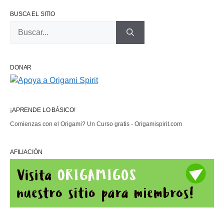
BUSCA EL SITIO
Buscar:
DONAR
¡APRENDE LO BÁSICO!
Comienzas con el Origami? Un Curso gratis - Origamispirit.com
AFILIACIÓN