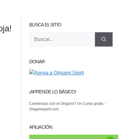
BUSCA EL SITIO
oja!
Buscar:
DONAR
¡APRENDE LO BÁSICO!
Comienzas con el Origami? Un Curso gratis -
Origamispirit.com
AFILIACIÓN