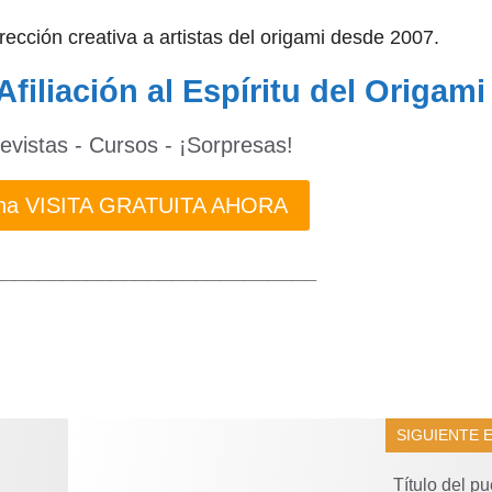
dirección creativa a artistas del origami desde 2007.
Afiliación al Espíritu del Origami
revistas - Cursos - ¡Sorpresas!
 una VISITA GRATUITA AHORA
___________________________
SIGUIENTE 
Título del pu