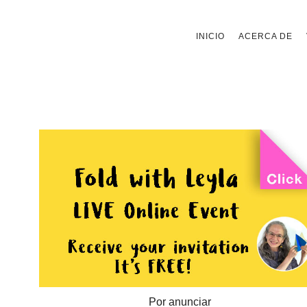
Saltar
INICIO
ACERCA DE
al
contenido
Por anunciar