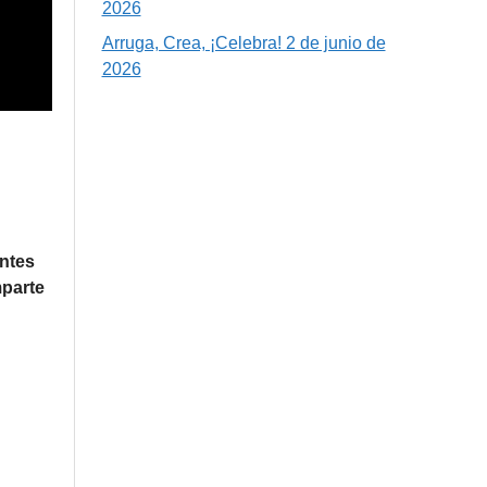
2026
Arruga, Crea, ¡Celebra! 2 de junio de
2026
entes
mparte