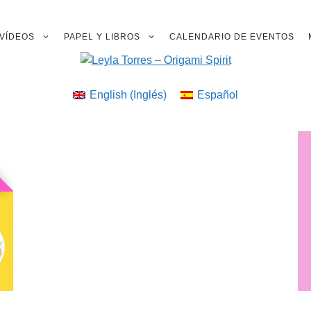
VÍDEOS
PAPEL Y LIBROS
CALENDARIO DE EVENTOS
English
(
Inglés
)
Español