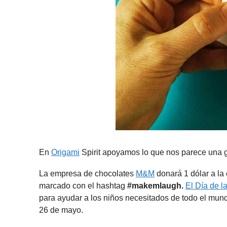
En
Origami
Spirit apoyamos lo que nos parece una g
La empresa de chocolates
M&M
donará 1 dólar a la 
marcado con el hashtag
#makemlaugh.
El Día de l
para ayudar a los niños necesitados de todo el mund
26 de mayo.