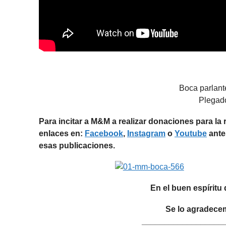
Boca parlant
Plegado
Para incitar a M&M a realizar donaciones para l
enlaces en:
Facebook
,
Instagram
o
Youtube
ante
esas publicaciones.
En el buen espíritu
Se lo agradecem
__________________