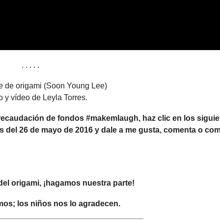
. . . . .
e de origami (Soon Young Lee)
 y vídeo de Leyla Torres.
a recaudación de fondos #makemlaugh, haz clic en los sigui
s del 26 de mayo de 2016 y dale a me gusta, comenta o co
 del origami, ¡hagamos nuestra parte!
os; los niños nos lo agradecen.
_________________________________