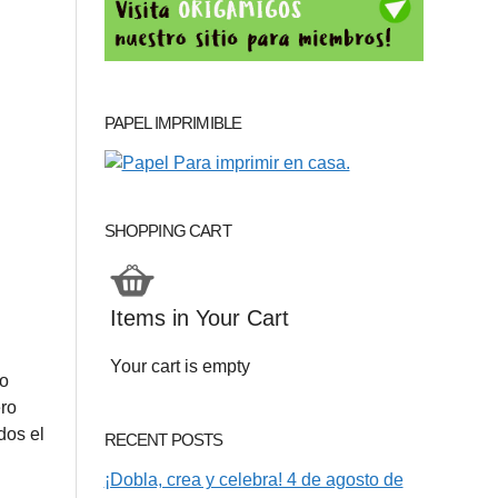
PAPEL IMPRIMIBLE
SHOPPING CART
Items in Your Cart
Your cart is empty
eo
ero
dos el
RECENT POSTS
¡Dobla, crea y celebra! 4 de agosto de