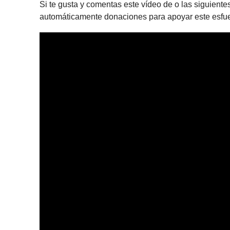
Si te gusta y comentas este vídeo de o las siguient
automáticamente donaciones para apoyar este esfue