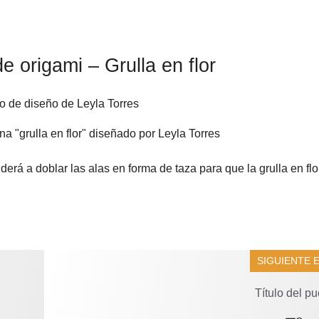
de origami – Grulla en flor
 de diseño de Leyla Torres
enderá a doblar las alas en forma de taza para que la grulla en fl
SIGUIENTE 
Título del pu