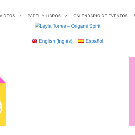
VÍDEOS
PAPEL Y LIBROS
CALENDARIO DE EVENTOS
English
(
Inglés
)
Español