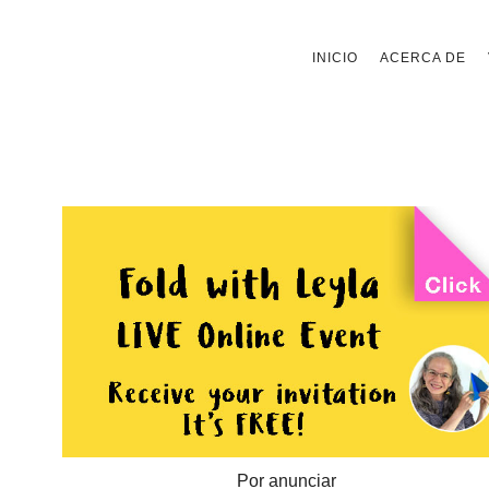
Saltar
INICIO
ACERCA DE
al
contenido
Por anunciar