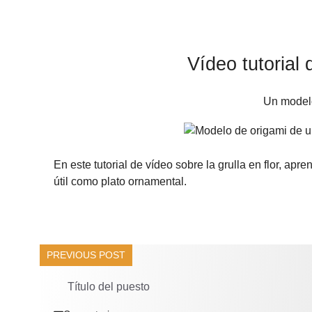
Vídeo tutorial 
Un modelo
En este tutorial de vídeo sobre la grulla en flor, apr
útil como plato ornamental.
PREVIOUS POST
Título del puesto