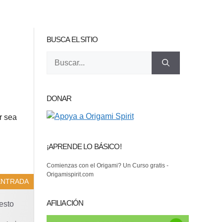
BUSCA EL SITIO
Buscar:
DONAR
or sea
¡APRENDE LO BÁSICO!
Comienzas con el Origami? Un Curso gratis -
Origamispirit.com
ENTRADA
AFILIACIÓN
esto