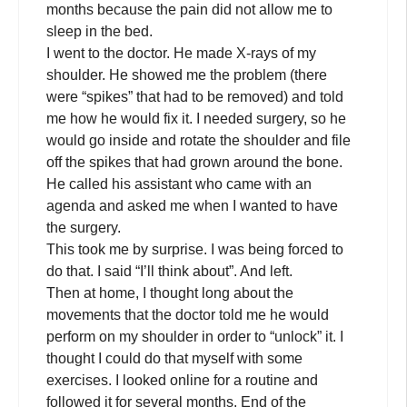
months because the pain did not allow me to
sleep in the bed.
I went to the doctor. He made X-rays of my
shoulder. He showed me the problem (there
were “spikes” that had to be removed) and told
me how he would fix it. I needed surgery, so he
would go inside and rotate the shoulder and file
off the spikes that had grown around the bone.
He called his assistant who came with an
agenda and asked me when I wanted to have
the surgery.
This took me by surprise. I was being forced to
do that. I said “I’ll think about”. And left.
Then at home, I thought long about the
movements that the doctor told me he would
perform on my shoulder in order to “unlock” it. I
thought I could do that myself with some
exercises. I looked online for a routine and
followed it for several months. End of the