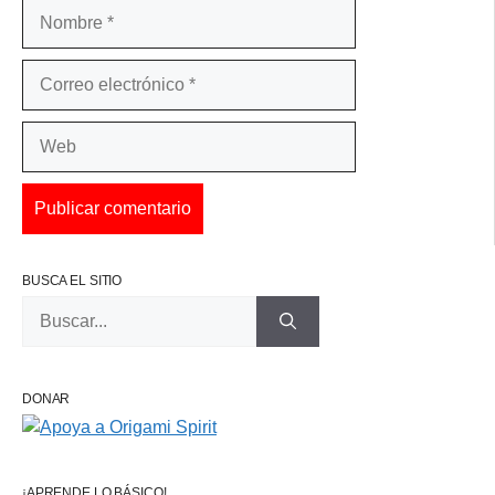
Nombre
Correo
electrónico
Web
BUSCA EL SITIO
Buscar:
DONAR
¡APRENDE LO BÁSICO!