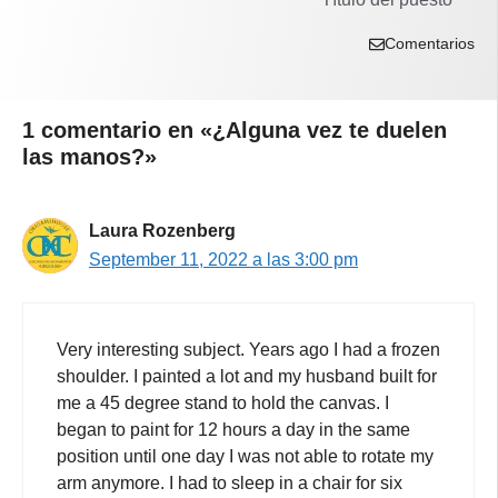
Comentarios
1 comentario en «¿Alguna vez te duelen
las manos?»
Laura Rozenberg
September 11, 2022 a las 3:00 pm
Very interesting subject. Years ago I had a frozen
shoulder. I painted a lot and my husband built for
me a 45 degree stand to hold the canvas. I
began to paint for 12 hours a day in the same
position until one day I was not able to rotate my
arm anymore. I had to sleep in a chair for six