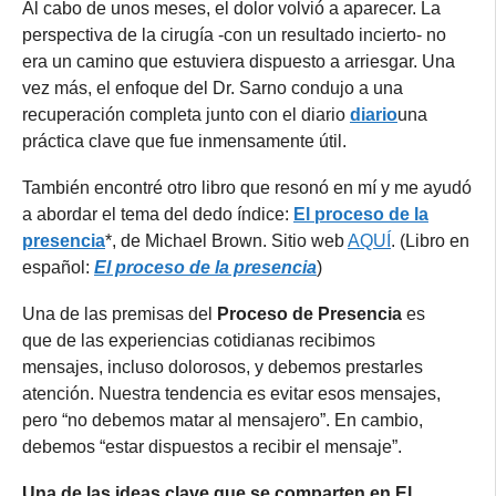
Al cabo de unos meses, el dolor volvió a aparecer. La
perspectiva de la cirugía -con un resultado incierto- no
era un camino que estuviera dispuesto a arriesgar. Una
vez más, el enfoque del Dr. Sarno condujo a una
recuperación completa junto con el diario
diario
una
práctica clave que fue inmensamente útil.
También encontré otro libro que resonó en mí y me ayudó
a abordar el tema del dedo índice:
El proceso de la
presencia
*, de Michael Brown. Sitio web
AQUÍ
. (Libro en
español:
El proceso de la presencia
)
Una de las premisas del
Proceso de Presencia
es
que de las experiencias cotidianas recibimos
mensajes, incluso dolorosos, y debemos prestarles
atención. Nuestra tendencia es evitar esos mensajes,
pero “no debemos matar al mensajero”. En cambio,
debemos “estar dispuestos a recibir el mensaje”.
Una de las ideas clave que se comparten en El