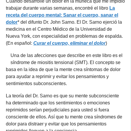
Cuando desarrollé un dolor en la muñeca que me impidió
trabajar durante varias semanas, encontré el libro
La
receta del cuerpo mental: Sanar el cuerpo, sanar el
dolor
* del difunto Dr. John Sarno. El Dr. Sarno ejerció la
medicina en el Centro Médico de la Universidad de
Nueva York, con especialidad en problemas de espalda.
(En español:
Curar el cuerpo, eliminar el dolor
)
Una de las afecciones que describe en este libro es el
síndrome de miositis tensional (SMT). El concepto se
basa en la idea de que la mente crea síntomas de dolor
para ayudar a reprimir y evitar los pensamientos y
sentimientos subconscientes.
La teoría del Dr. Sarno es que su mente subconsciente
ha determinado que los sentimientos o emociones
reprimidos serían perjudiciales para usted si fuera
consciente de ellos. Así que tu mente crea síndromes de
dolor para distraer y evitar que los pensamientos
reprimidos lleguen a la conciencia.