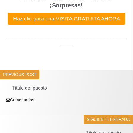
¡Sorpresas!
Haz clic para una VISITA GRATUITA AHORA
_____________________________________
____
PREVIOUS POST
Título del puesto
Comentarios
SIGUIENTE ENTRADA
Título del puesto