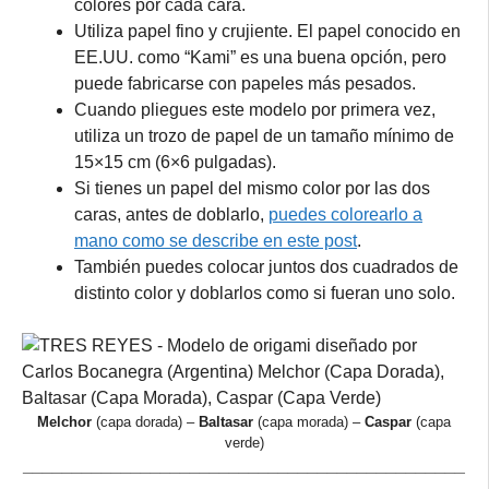
colores por cada cara.
Utiliza papel fino y crujiente. El papel conocido en
EE.UU. como “Kami” es una buena opción, pero
puede fabricarse con papeles más pesados.
Cuando pliegues este modelo por primera vez,
utiliza un trozo de papel de un tamaño mínimo de
15×15 cm (6×6 pulgadas).
Si tienes un papel del mismo color por las dos
caras, antes de doblarlo,
puedes colorearlo a
mano como se describe en este post
.
También puedes colocar juntos dos cuadrados de
distinto color y doblarlos como si fueran uno solo.
Melchor
(capa dorada) –
Baltasar
(capa morada) –
Caspar
(capa
verde)
_____________________________________________