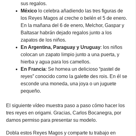
sus regalos.
México
lo celebra añadiendo las tres figuras de
los Reyes Magos al creche o belén el 5 de enero.
En la mañana del 6 de enero, Melchor, Gaspar y
Baltasar habrán dejado regalos junto a los
zapatos de los niños.
En Argentina, Paraguay y Uruguay
: los niños
colocan un zapato limpio junto a una puerta, y
hierba y agua para los camellos.
En Francia
: Se hornea un delicioso “pastel de
reyes” conocido como la galette des rois. En él se
esconde una moneda, una joya o un juguete
pequeño.
El siguiente vídeo muestra paso a paso cómo hacer los
tres reyes en origami. Gracias, Carlos Bocanegra, por
darnos permiso para presentar su modelo.
Dobla estos Reyes Magos y comparte tu trabajo en