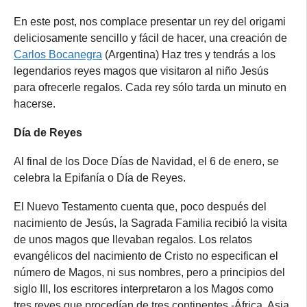
En este post, nos complace presentar un rey del origami
deliciosamente sencillo y fácil de hacer, una creación de
Carlos Bocanegra
(Argentina) Haz tres y tendrás a los
legendarios reyes magos que visitaron al niño Jesús
para ofrecerle regalos. Cada rey sólo tarda un minuto en
hacerse.
Día de Reyes
Al final de los Doce Días de Navidad, el 6 de enero, se
celebra la Epifanía o Día de Reyes.
El Nuevo Testamento cuenta que, poco después del
nacimiento de Jesús, la Sagrada Familia recibió la visita
de unos magos que llevaban regalos. Los relatos
evangélicos del nacimiento de Cristo no especifican el
número de Magos, ni sus nombres, pero a principios del
siglo III, los escritores interpretaron a los Magos como
tres reyes que procedían de tres continentes -África, Asia