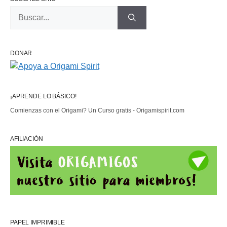
Buscar:
DONAR
¡APRENDE LO BÁSICO!
Comienzas con el Origami? Un Curso gratis - Origamispirit.com
AFILIACIÓN
PAPEL IMPRIMIBLE